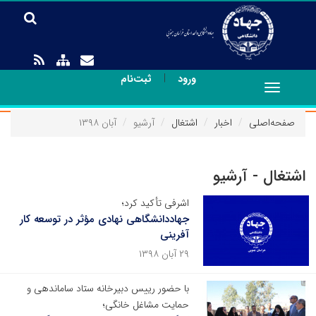
|
ورود
ثبت‌نام
Toggle
navigation
صفحه‌اصلی
اخبار
اشتغال
آرشیو
آبان ۱۳۹۸
اشتغال - آرشیو
اشرفی تأکید کرد؛
جهاددانشگاهی نهادی مؤثر در توسعه کار
آفرینی
۲۹ آبان ۱۳۹۸
با حضور رییس دبیرخانه ستاد ساماندهی و
حمایت مشاغل خانگی؛