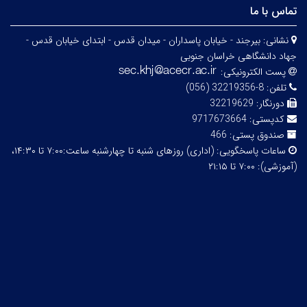
تماس با ما
نشانی:
بیرجند - خیابان پاسداران - میدان قدس - ابتدای خیابان قدس -
جهاد دانشگاهی خراسان جنوبی
پست الکترونیکی:
تلفن:
8-32219356 (056)
دورنگار:
32219629
کدپستی:
9717673664
صندوق پستی:
466
ساعات پاسخگویی:
(اداری) روزهای شنبه تا چهارشنبه ساعت:۷:۰۰ تا ۱۴:۳۰،
(آموزشی): ۷:۰۰ تا ۲۱:۱۵