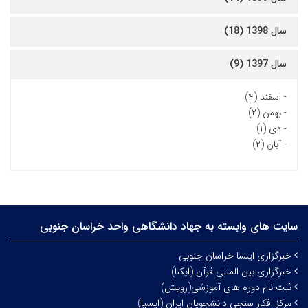
سال 1398 (18)
سال 1397 (9)
-
اسفند (۴)
-
بهمن (۲)
-
دی (۱)
-
آبان (۲)
سایت های وابسته به جهاد دانشگاهی واحد خراسان جنوبی
خبرگزاری ایسنا خراسان جنوبی
خبرگزاری بین المللی قرآن (ایکنا)
ثبت نام دوره های آموزشی(رویش)
مرکز افکار سنجی دانشجویان ایران (ایسپا)