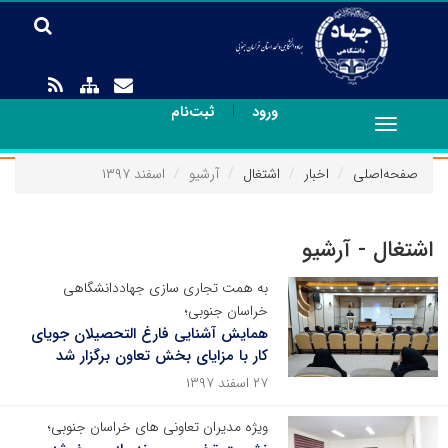
|
ورود
ثبت‌نام
Toggle
navigation
صفحه‌اصلی
اخبار
اشتغال
آرشیو
اسفند ۱۳۹۷
اشتغال - آرشیو
به همت تجاری سازی جهاددانشگاهی
خراسان جنوبی؛
همایش آشنایی فارغ التحصیلان جویای
کار با مزایای بخش تعاون برگزار شد
۲۷ اسفند ۱۳۹۷
ویژه مدیران تعاونی های خراسان جنوبی؛