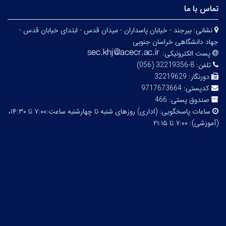
تماس با ما
نشانی:
بیرجند - خیابان پاسداران - میدان قدس - ابتدای خیابان قدس -
جهاد دانشگاهی خراسان جنوبی
پست الکترونیکی:
تلفن:
8-32219356 (056)
دورنگار:
32219629
کدپستی:
9717673664
صندوق پستی:
466
ساعات پاسخگویی:
(اداری) روزهای شنبه تا چهارشنبه ساعت:۷:۰۰ تا ۱۴:۳۰،
(آموزشی): ۷:۰۰ تا ۲۱:۱۵