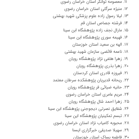
معصومه توانگر استان خراسان رضوی
منیژه سرگلی استان خراسان رضوی
لیلا رسول زاده علوم پزشکی شهید بهشتی
فرشته جصاص استان قم
مارال نجف زاده پژوهشگاه ابن سینا
فهیمه سوری پژوهشگاه ابن سینا
الهه بن سعید استان خوزستان
ناعمه فائضی سازمان شهید بهشتی
زهرا هلفی نژاد پژوهشگاه رویان
زهرا بذری پژوهشگاه رویان
فیروزه قادری استان کردستان
ریحانه قدیریان پژوهشکده سرطان معتمد
حانیه ضیائی فر پژوهشگاه رویان
مریم عامری استان خراسان رضوی
زهرا احمد شال پژوهشگاه رویان
شقایق نصرتی دیجوجنی پژوهشگاه ابن سینا
تبسم تمکینیان پژوهشگاه این سینا
محبوبه کامیاب نژاد استان خراسان رضوی
سهیلا صدیقی خبرگزاری ایسنا
فاطمه بساک استان خوزستان