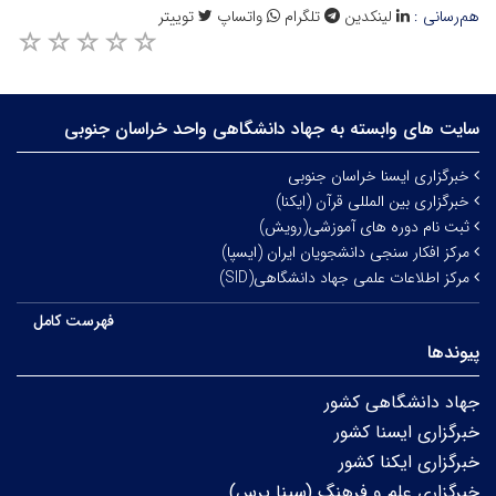
هم‌رسانی :
لینکدین
تلگرام
واتساپ
توییتر
سایت های وابسته به جهاد دانشگاهی واحد خراسان جنوبی
خبرگزاری ایسنا خراسان جنوبی
خبرگزاری بین المللی قرآن (ایکنا)
ثبت نام دوره های آموزشی(رویش)
مرکز افکار سنجی دانشجویان ایران (ایسپا)
مرکز اطلاعات علمی جهاد دانشگاهی(SID)
فهرست کامل
پیوندها
جهاد دانشگاهی کشور
خبرگزاری ایسنا کشور
خبرگزاری ایکنا کشور
خبرگزاری علم و فرهنگ (سینا پرس)