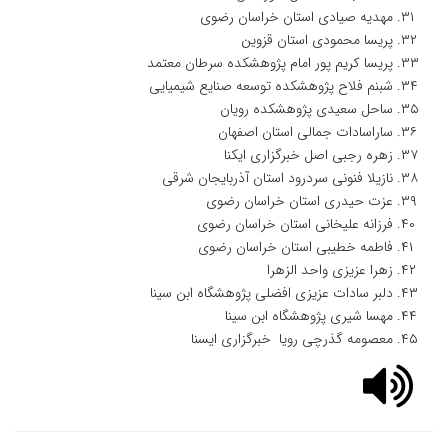
مهدیه صیادی استان خراسان رضوی
پریسا محمودی استان قزوین
پریسا کریم پور امام پژوهشکده سرطان معتمد
شبنم فلاح پژوهشکده توسعه صنایع شیمیایی
ساحل سعیدی پژوهشکده رویان
ساراسادات جمالی استان اصفهان
زهره رجبی اصل خبرگزاری ایکنا
نازیلا فنونی سردرود استان آذربایجان شرقی
عزت حیدری استان خراسان رضوی
فرزانه علیخانی استان خراسان رضوی
فاطمه خطیبی استان خراسان رضوی
زهرا عزیزی واحد الزهرا
دلبر سادات عزیزی افضلی پژوهشگاه ابن سینا
مهسا شیری پژوهشگاه ابن سینا
معصومه گذرچی رویا خبرگزاری ایسنا