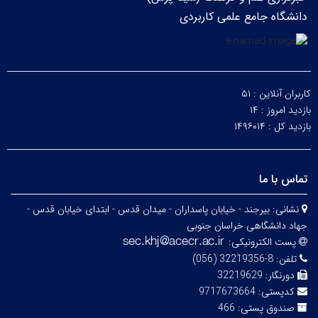
دانشگاه جامع علمی کاربردی
کاربران آنلاین :
۵۱
بازدید امروز :
۱۴
بازدید کل :
۱۴۹۶۰۱۴
تماس با ما
نشانی:
بیرجند - خیابان پاسداران - میدان قدس - ابتدای خیابان قدس -
جهاد دانشگاهی خراسان جنوبی
پست الکترونیکی:
تلفن:
8-32219356 (056)
دورنگار:
32219629
کدپستی:
9717673664
صندوق پستی:
466