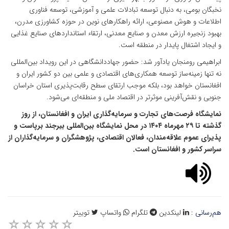
نخبگان بومی، به دنبال توسعه تبادلات علمی و آموزشی، توسعه فناوری
اطلاعات و هوش مصنوعی، ارائه راهکارهای نوین در حوزه کشاورزی مدرن،
بهبود زنجیره ارزش معدن و صنایع معدنی، ارتقاء استانداردهای صنایع غذایی
و ایجاد اشتغال پایدار در منطقه است.
ابراهیمی رومنجان یادآور شد: حضور جهاددانشگاهی در این رویداد بین‌المللی
نه تنها زمینه‌ساز توسعه همکاری‌های اقتصادی و علمی بین دو کشور ایران و
افغانستان خواهد بود، بلکه موجب ارتقای سطح رقابت‌پذیری استان خراسان
جنوبی و نقش‌آفرینی موثرتر در اقتصاد ملی و منطقه‌ای می‌شود.
نمایشگاه فرصت‌های تجارت و سرمایه‌گذاری ایران و افغانستان، از روز
گذشته تا ۲۹ مهرماه ۱۴۰۴ در محل نمایشگاه بین‌المللی بیرجند برپاست و
پذیرای عموم علاقه‌مندان، فعالان اقتصادی، پژوهشگران و سرمایه‌گذاران از
سراسر کشور و افغانستان است.
هم‌رسانی :
لینکدین
تلگرام
واتساپ
توییتر