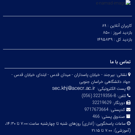
کاربران آنلاین :
۸۹
بازدید امروز :
۸۵۰
بازدید کل :
۱۴۹۵۸۳۹
تماس با ما
نشانی:
بیرجند - خیابان پاسداران - میدان قدس - ابتدای خیابان قدس -
جهاد دانشگاهی خراسان جنوبی
پست الکترونیکی:
تلفن:
8-32219356 (056)
دورنگار:
32219629
کدپستی:
9717673664
صندوق پستی:
466
ساعات پاسخگویی:
(اداری) روزهای شنبه تا چهارشنبه ساعت:۷:۰۰ تا ۱۴:۳۰،
(آموزشی): ۷:۰۰ تا ۲۱:۱۵