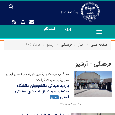
|
ورود
ثبت‌نام
Toggle
navigation
صفحه‌اصلی
اخبار
فرهنگی
آرشیو
خرداد ۱۴۰۵
فرهنگی - آرشیو
در قالب بیست و یکمین دوره طرح ملی ایران
مرز پرگهر صورت گرفت؛
بازدید میدانی دانشجویان دانشگاه
صنعتی بیرجند از واحدهای صنعتی
استان
گالری
۳۰ خرداد ۱۴۰۵