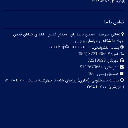
بازدید کل :
۱۴۹۶۵۳۸
تماس با ما
نشانی:
بیرجند - خیابان پاسداران - میدان قدس - ابتدای خیابان قدس -
جهاد دانشگاهی خراسان جنوبی
پست الکترونیکی:
تلفن:
8-32219356 (056)
دورنگار:
32219629
کدپستی:
9717673664
صندوق پستی:
466
ساعات پاسخگویی:
(اداری) روزهای شنبه تا چهارشنبه ساعت:۷:۰۰ تا ۱۴:۳۰،
(آموزشی): ۷:۰۰ تا ۲۱:۱۵