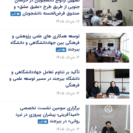
تسهیل ازدواج دانشجویان در خراسان
جنوبی از طریق طرح «عقیق عشق» و
صندوق قرض‌الحسنه دانشجویان
گالری
۱۷ خرداد ۱۴۰۵
توسعه همکاری های علمی پژوهشی و
فرهنگی بین جهاددانشگاهی و دانشگاه
بیرجند
گالری
۱۶ خرداد ۱۴۰۵
تأکید بر تداوم تعامل جهاددانشگاهی و
دانشگاه بیرجند در مسیر توسعه علمی و
فرهنگی
۱۶ خرداد ۱۴۰۵
برگزاری سومین نشست تخصصی
«امیدآفرینی؛ پیشران پیروزی در نبرد
روانی» در بیرجند
گالری
۱۶ خرداد ۱۴۰۵