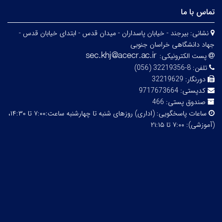
تماس با ما
نشانی:
بیرجند - خیابان پاسداران - میدان قدس - ابتدای خیابان قدس -
جهاد دانشگاهی خراسان جنوبی
پست الکترونیکی:
تلفن:
8-32219356 (056)
دورنگار:
32219629
کدپستی:
9717673664
صندوق پستی:
466
ساعات پاسخگویی:
(اداری) روزهای شنبه تا چهارشنبه ساعت:۷:۰۰ تا ۱۴:۳۰،
(آموزشی): ۷:۰۰ تا ۲۱:۱۵