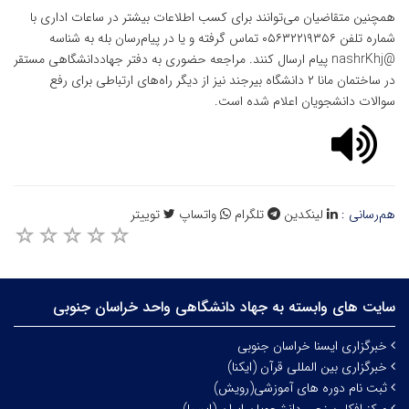
همچنین متقاضیان می‌توانند برای کسب اطلاعات بیشتر در ساعات اداری با
شماره تلفن ۰۵۶۳۲۲۱۹۳۵۶ تماس گرفته و یا در پیام‌رسان بله به شناسه
@nashrKhj پیام ارسال کنند. مراجعه حضوری به دفتر جهاددانشگاهی مستقر
در ساختمان مانا ۲ دانشگاه بیرجند نیز از دیگر راه‌های ارتباطی برای رفع
سوالات دانشجویان اعلام شده است.
هم‌رسانی :
لینکدین
تلگرام
واتساپ
توییتر
سایت های وابسته به جهاد دانشگاهی واحد خراسان جنوبی
خبرگزاری ایسنا خراسان جنوبی
خبرگزاری بین المللی قرآن (ایکنا)
ثبت نام دوره های آموزشی(رویش)