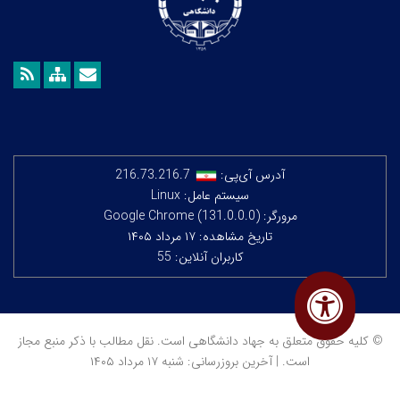
آدرس آی‌پی:
216.73.216.7
سیستم عامل: Linux
مرورگر: Google Chrome (131.0.0.0)
تاریخ مشاهده: ۱۷ مرداد ۱۴۰۵
کاربران آنلاین: 55
© کلیه حقوق متعلق به جهاد دانشگاهی است. نقل مطالب با ذکر منبع مجاز
است. | آخرین بروزرسانی: شنبه ۱۷ مرداد ۱۴۰۵