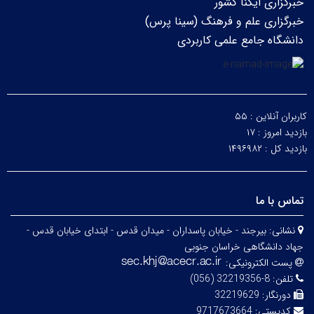
خبرگزاری ایکنا کشور
خبرگزاری علم و فرهنگ (سینا پرس)
دانشگاه جامع علمی کاربردی
کاربران آنلاین :
۵۵
بازدید امروز :
۱۷
بازدید کل :
۱۴۹۶۹۸۲
تماس با ما
نشانی:
بیرجند - خیابان پاسداران - میدان قدس - ابتدای خیابان قدس -
جهاد دانشگاهی خراسان جنوبی
پست الکترونیکی:
تلفن:
8-32219356 (056)
دورنگار:
32219629
کدپستی:
9717673664