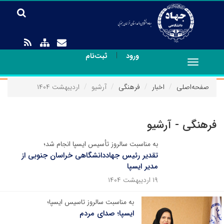
|
ورود
ثبت‌نام
Toggle
navigation
صفحه‌اصلی
اخبار
فرهنگی
آرشیو
اردیبهشت ۱۴۰۴
فرهنگی - آرشیو
به مناسبت سالروز تأسیس ایسپا انجام شد؛
تقدیر رئیس جهاددانشگاهی خراسان جنوبی از
مدیر ایسپا
۱۹ اردیبهشت ۱۴۰۴
به مناسبت سالروز تاسیس ایسپا؛
ایسپا؛ صدای مردم