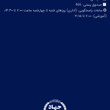
صندوق پستی:
466
ساعات پاسخگویی:
(اداری) روزهای شنبه تا چهارشنبه ساعت:۷:۰۰ تا ۱۴:۳۰،
(آموزشی): ۷:۰۰ تا ۲۱:۱۵