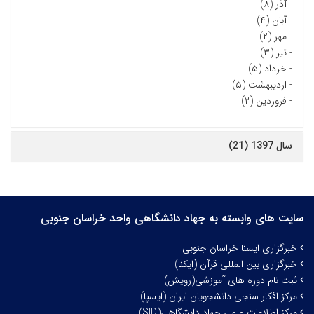
-
آذر (۸)
-
آبان (۴)
-
مهر (۲)
-
تیر (۳)
-
خرداد (۵)
-
اردیبهشت (۵)
-
فروردین (۲)
سال 1397 (21)
سایت های وابسته به جهاد دانشگاهی واحد خراسان جنوبی
خبرگزاری ایسنا خراسان جنوبی
خبرگزاری بین المللی قرآن (ایکنا)
ثبت نام دوره های آموزشی(رویش)
مرکز افکار سنجی دانشجویان ایران (ایسپا)
مرکز اطلاعات علمی جهاد دانشگاهی(SID)