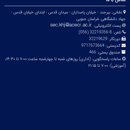
نشانی:
بیرجند - خیابان پاسداران - میدان قدس - ابتدای خیابان قدس -
جهاد دانشگاهی خراسان جنوبی
پست الکترونیکی:
تلفن:
8-32219356 (056)
دورنگار:
32219629
کدپستی:
9717673664
صندوق پستی:
466
ساعات پاسخگویی:
(اداری) روزهای شنبه تا چهارشنبه ساعت:۷:۰۰ تا ۱۴:۳۰،
(آموزشی): ۷:۰۰ تا ۲۱:۱۵