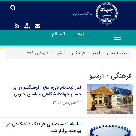
|
ورود
ثبت‌نام
Toggle
navigation
صفحه‌اصلی
اخبار
فرهنگی
آرشیو
فروردین ۱۳۹۸
فرهنگی - آرشیو
آغاز ثبت‌نام دوره های فرهنگسرای ابن
حسام جهاددانشگاهی خراسان جنوبی
۲۲ فروردین ۱۳۹۸
سلسله نشست‌های فرهنگ دانشگاهی در
بیرجند برگزار شد