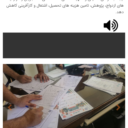
های ازدواج، پژوهش، تامین هزینه های تحصیل، اشتغال و کارآفرینی کاهش
دهد.