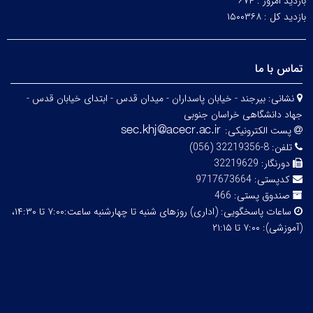
بازدید امروز :
۶۷۴
بازدید کل :
۱۵۰۰۳۶۸
تماس با ما
نشانی:
بیرجند - خیابان پاسداران - میدان قدس - ابتدای خیابان قدس -
جهاد دانشگاهی خراسان جنوبی
پست الکترونیکی:
تلفن:
8-32219356 (056)
دورنگار:
32219629
کدپستی:
9717673664
صندوق پستی:
466
ساعات پاسخگویی:
(اداری) روزهای شنبه تا چهارشنبه ساعت:۷:۰۰ تا ۱۴:۳۰،
(آموزشی): ۷:۰۰ تا ۲۱:۱۵