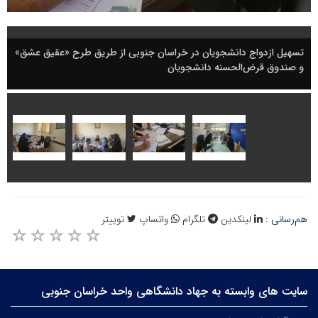
تسهیل ازدواج دانشجویان در خراسان جنوبی از طریق طرح «عقیق عشق»
و صندوق قرض‌الحسنه دانشجویان
هم‌رسانی :
لینکدین
تلگرام
واتساپ
توییتر
سایت های وابسته به جهاد دانشگاهی واحد خراسان جنوبی