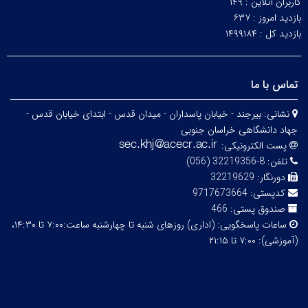
کاربران آنلاین :
۱۴۹
بازدید امروز :
۶۳۷
بازدید کل :
۱۴۹۹۱۸۴
تماس با ما
نشانی:
بیرجند - خیابان پاسداران - میدان قدس - ابتدای خیابان قدس -
جهاد دانشگاهی خراسان جنوبی
پست الکترونیکی:
تلفن:
8-32219356 (056)
دورنگار:
32219629
کدپستی:
9717673664
صندوق پستی:
466
ساعات پاسخگویی:
(اداری) روزهای شنبه تا چهارشنبه ساعت:۷:۰۰ تا ۱۴:۳۰،
(آموزشی): ۷:۰۰ تا ۲۱:۱۵