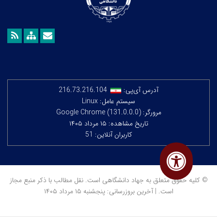
آدرس آی‌پی:
216.73.216.104
سیستم عامل: Linux
مرورگر: Google Chrome (131.0.0.0)
تاریخ مشاهده: ۱۵ مرداد ۱۴۰۵
کاربران آنلاین: 51
© کلیه حقوق متعلق به جهاد دانشگاهی است. نقل مطالب با ذکر منبع مجاز
است. | آخرین بروزرسانی: پنجشنبه ۱۵ مرداد ۱۴۰۵