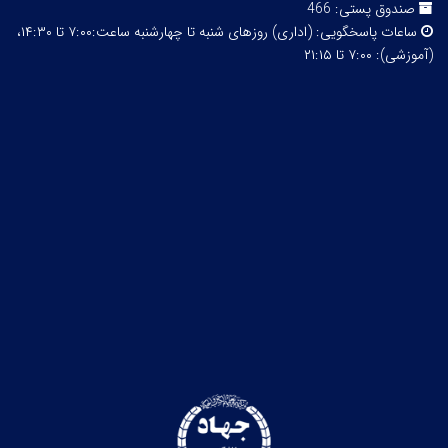
صندوق پستی:
466
ساعات پاسخگویی:
(اداری) روزهای شنبه تا چهارشنبه ساعت:۷:۰۰ تا ۱۴:۳۰،
(آموزشی): ۷:۰۰ تا ۲۱:۱۵