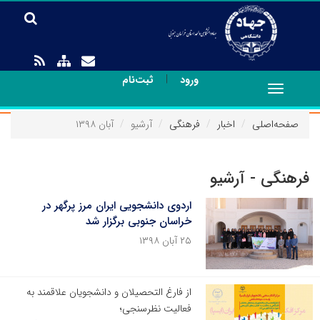
|
ورود
ثبت‌نام
Toggle
navigation
صفحه‌اصلی
اخبار
فرهنگی
آرشیو
آبان ۱۳۹۸
فرهنگی - آرشیو
اردوی دانشجویی ایران مرز پرگهر در
خراسان جنوبی برگزار شد
۲۵ آبان ۱۳۹۸
از فارغ التحصیلان و دانشجویان علاقمند به
فعالیت نظرسنجی؛