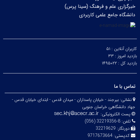
خبرگزاری علم و فرهنگ (سینا پرس)
دانشگاه جامع علمی کاربردی
کاربران آنلاین :
۵۱
بازدید امروز :
۳۳
بازدید کل :
۱۴۹۵۰۲۲
تماس با ما
نشانی:
بیرجند - خیابان پاسداران - میدان قدس - ابتدای خیابان قدس -
جهاد دانشگاهی خراسان جنوبی
پست الکترونیکی:
تلفن:
8-32219356 (056)
دورنگار:
32219629
کدپستی:
9717673664