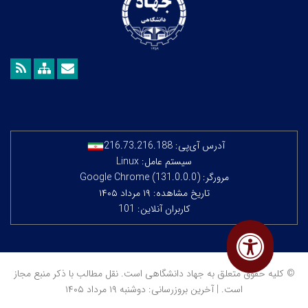
آدرس آی‌پی:
216.73.216.188
سیستم عامل: Linux
مرورگر: Google Chrome (131.0.0.0)
تاریخ مشاهده: ۱۹ مرداد ۱۴۰۵
کاربران آنلاین: 101
© کلیه حقوق متعلق به جهاد دانشگاهی است. نقل مطالب با ذکر منبع مجاز
است. | آخرین بروزرسانی: دوشنبه ۱۹ مرداد ۱۴۰۵