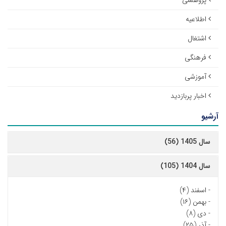
پژوهشی
اطلاعیه
اشتغال
فرهنگی
آموزشی
اخبار پربازدید
آرشیو
سال 1405 (56)
سال 1404 (105)
-
اسفند (۴)
-
بهمن (۱۶)
-
دی (۸)
-
آذر (۲۵)