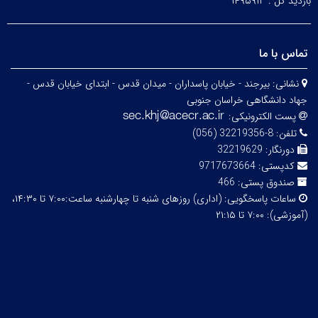
بازدید کل :
۱۴۹۵۹۱۳
تماس با ما
نشانی:
بیرجند - خیابان پاسداران - میدان قدس - ابتدای خیابان قدس -
جهاد دانشگاهی خراسان جنوبی
پست الکترونیکی:
تلفن:
8-32219356 (056)
دورنگار:
32219629
کدپستی:
9717673664
صندوق پستی:
466
ساعات پاسخگویی:
(اداری) روزهای شنبه تا چهارشنبه ساعت:۷:۰۰ تا ۱۴:۳۰،
(آموزشی): ۷:۰۰ تا ۲۱:۱۵