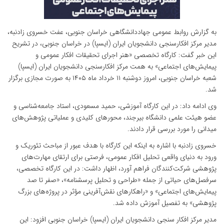
به گزارش روابط عمومی جهاددانشگاهی خراسان جنوبی، عفت خسروی زادنبه،
مدیر مرکز افکارسنجی دانشجویان ایران (ایسپا) در خراسان جنوبی، در تشریح
این خبر گفت: کارگاه تخصصی «هنر اجرای تحقیقات افکار عمومی و
پیمایش‌های اجتماعی» به همت مرکز افکارسنجی دانشجویان ایران (ایسپا)
شعبه خراسان جنوبی، امروز دوشنبه ۱۱ خرداد ماه ۱۴۰۵ به صورت مجازی برگزار
شد.
وی ادامه داد: در این کارگاه آموزشی، حمید مسعودی، استاد جامعه‌شناسی و
عضو هیئت علمی دانشگاه بیرجند، محورهای کلیدی و عملیاتی پژوهش‌های
میدانی را مورد بررسی قرار دادند.
خسروی زادنبه با اشاره به اینکه این کارگاه با هدف عبور از مباحث تئوریک و
ورود به دنیای واقعی تحلیل افکار عمومی، فرصتی برای ارتقای مهارت‌های
پژوهشی شرکت‌کنندگان فراهم آورد، اظهار داشت: در این کارگاه تخصصی،
سرفصل‌های حیاتی از جمله «طراحی و تحلیل پرسشنامه»، «صفر تا صد
پیمایش‌های اجتماعی» و «راهکارهای نقش‌آفرینی مؤثر در پروژه‌های بزرگ
پژوهشی» به تفصیل آموزش داده شد.
مدیر مرکز افکار سنجی دانشجویان ایران (ایسپا) خراسان جنوبی افزود: این