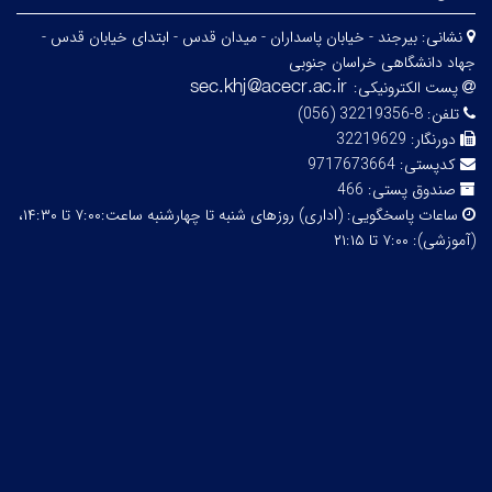
نشانی:
بیرجند - خیابان پاسداران - میدان قدس - ابتدای خیابان قدس -
جهاد دانشگاهی خراسان جنوبی
پست الکترونیکی:
تلفن:
8-32219356 (056)
دورنگار:
32219629
کدپستی:
9717673664
صندوق پستی:
466
ساعات پاسخگویی:
(اداری) روزهای شنبه تا چهارشنبه ساعت:۷:۰۰ تا ۱۴:۳۰،
(آموزشی): ۷:۰۰ تا ۲۱:۱۵