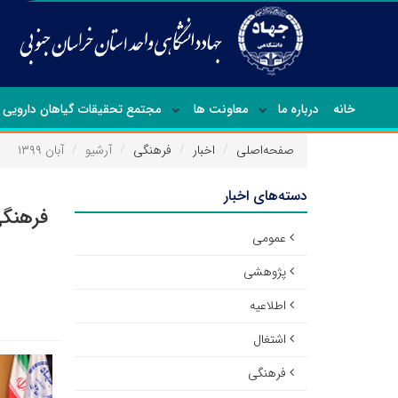
خانه
درباره ما
معاونت ها
مجتمع تحقیقات گیاهان دارویی
صفحه‌اصلی
اخبار
فرهنگی
آرشیو
آبان ۱۳۹۹
دسته‌های اخبار
فرهنگی
عمومی
پژوهشی
اطلاعیه
اشتغال
فرهنگی