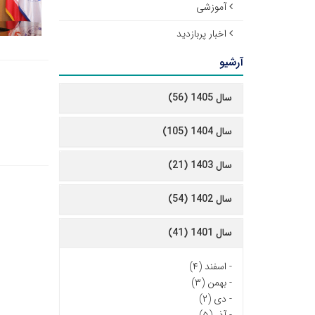
آموزشی
اخبار پربازدید
آرشیو
سال 1405 (56)
سال 1404 (105)
سال 1403 (21)
سال 1402 (54)
سال 1401 (41)
-
اسفند (۴)
-
بهمن (۳)
-
دی (۲)