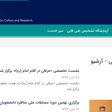
آزمایشگاه تشخیص طبی قاین
میز خدمت
 - آرشیو
نشست تخصصی «عرفان در کلام امام (ره)» برگزار شد
۲۷ آبان ۱۳۹۹
نشست تخصصی «عرفان در کلام امام (ره)» به همت معاون
برگزار شد.
برگزاری نهمین دوره مسابقات ملی مناظره دانشجویان
۲۶ آبان ۱۳۹۹