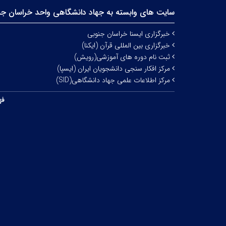
سایت های وابسته به جهاد دانشگاهی واحد خراسان جن
خبرگزاری ایسنا خراسان جنوبی
خبرگزاری بین المللی قرآن (ایکنا)
ثبت نام دوره های آموزشی(رویش)
مرکز افکار سنجی دانشجویان ایران (ایسپا)
مرکز اطلاعات علمی جهاد دانشگاهی(SID)
فه