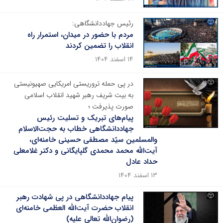
رئیس جهاددانشگاهی:
مردم با حضور در میدان، استمرار راه
انقلاب را تضمین کردند
۱۴ اسفند ۱۴۰۴
در پی حمله تروریستی امریکایی صهیونیستی
به بیت شریف رهبر شهید انقلاب اسلامی
صورت پذیرفت ؛
پیام‌های تبریک و تسلیت رئیس
جهاددانشگاهی خطاب به حجت‌الاسلام
والمسلمین سیّد مصطفی حسینی خامنه‌ای،
آیت‌الله محمد محمدی گلپایگانی و دکتر غلامعلی
حداد عادل
۱۳ اسفند ۱۴۰۴
پیام جهاددانشگاهی در پی شهادت رهبر
انقلاب حضرت آیت‌الله العظمی خامنه‌ای
(رضوان‌الله تعالی علیه)