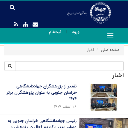
|
ورود
ثبت‌نام
Toggle
navigation
صفحه‌اصلی
اخبار
اخبار
تقدیر از پژوهشگران جهاددانشگاهی
خراسان جنوبی به عنوان پژوهشگران برتر
۱۴۰۴
۲۶ اسفند ۱۴۰۴
رئیس جهاددانشگاهی خراسان جنوبی به
عنوان مدیر برگزیده فعال در پژوهش و