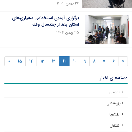
۲۶ بهمن ۱۴۰۴
برگزاری آزمون استخدامی دهیاری‌های
استان بعد از چندسال وقفه
۲۵ بهمن ۱۴۰۴
»
15
14
13
12
11
10
9
8
7
6
«
دسته‌های اخبار
عمومی
پژوهشی
اطلاعیه
اشتغال