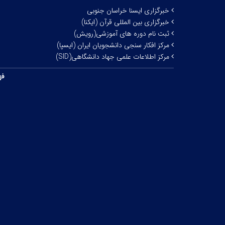
خبرگزاری ایسنا خراسان جنوبی
خبرگزاری بین المللی قرآن (ایکنا)
ثبت نام دوره های آموزشی(رویش)
مرکز افکار سنجی دانشجویان ایران (ایسپا)
مرکز اطلاعات علمی جهاد دانشگاهی(SID)
فه