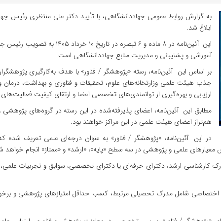
به گزارش روابط عمومی جهاددانشگاهی، با تأیید دکتر علی منتظری رئیس جهاددا
ابلاغ شد.
این آئین‌نامه در ۸ ماده و ۶ تبصر
آموزشی و پشتیبانی و مدیریت منابع جهاددانشگاهی است.
بر اساس این آئین‌نامه، رسته «پژوهشگر / فناور» با هدف به‌کارگیری پژوهشگرا
جذب هیئت علمی وزارتخانه‌های علوم، تحقیقات و فناوری و بهداشت، درمان 
ارزیابی و بهره‌گیری از توانمندی‌های تخصصی اعضا و ارتقای کیفیت فعالیت‌ه
مطابق این آئین‌نامه، اعضای پذیرفته‌شده در این رسته در گروه‌های پژوهشی 
هم‌تراز اعضای هیئت علمی در این مراکز خواهند بود.
در این آئین‌نامه، «پژوهشگر / فناور» به عنوان درجه‌ای علمی تعریف شد
 معیارهای علمی و پژوهشی در سه سطح «پایه»، «ارشد» و «ممتاز» انجام خواهد ش
رک کارشناسی ارشد، دکترای حرفه‌ای یا دکترای تخصصی، سوابق و تجربیات علمی، پ
ایط اختصاصی شامل مدرک تحصیلی مرتبط، کسب حداقل امتیازهای پژوهشی و برخو