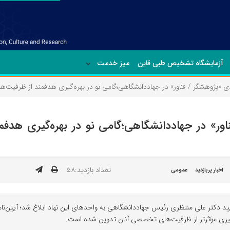
آزمایشگاه تشخیص طبی قاین
میز خدمت
‌بندی «پژوهشگر / فناور» در جهاددانشگاهی؛گامی نو در بهره‌گیری هدفمند از ظرفیت
 فناور» در جهاددانشگاهی؛گامی نو در بهره‌گیری 
تعداد بازدید:۵۸
اخبار پربازدید
عمومی
تأیید دکتر علی منتظری رئیس جهاددانشگاهی به واحدهای این نهاد ابلاغ شد؛ آیین‌نام
گیری مؤثرتر از ظرفیت‌های تخصصی آنان تدوین شده است.