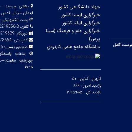
نشانی:
بیرجند - 
جهاد دانشگاهی کشور
ابتدای خیابان قدس 
خبرگزاری ایسنا کشور
پست الکترونیکی:
خبرگزاری ایکنا کشور
تلفن:
8-32219356 (056)
خبرگزاری علم و فرهنگ (سینا
دورنگار:
2219629
پرس)
کدپستی:
73664
رست کامل
دانشگاه جامع علمی کاربردی
صندوق پستی:
66
ساعات پاسخگ
۲۱:۱۵
کاربران آنلاین :
۵۰
بازدید امروز :
۹۶۶
بازدید کل :
۱۴۹۵۹۵۵