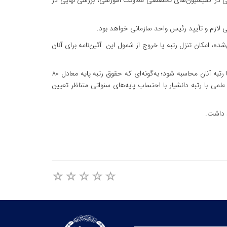
می در کمیسیون‌های تخصصی معاونت آموزشی، بررسی نهایی در
شی لازم و تأیید رئیس واحد سازمانی خواهد بود.
، امکان تنزل رتبه یا خروج از شمول این آئین‌نامه برای آنان
در بخش جبران خدمت نیز مقرر شده است حقوق اعضای «پژوهشگر / فناور» بر اساس ماده ۵۴ آئین‌نامه استخدامی جهاددانشگاهی و متناسب با رتبه آنان محاسبه شود؛ به‌گونه‌ای که حقوق رتبه پایه معادل ۸۰
ادل ۸۰ درصد حقوق هیات علمی با رتبه استادیار و رتبه ممتاز معادل ۸۰ درصد حقوق هیات علمی با رتبه دانشیار با احتساب پایه‌های سنواتی متناظر تعیین
د داشت.