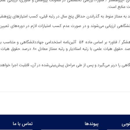
ای «پژوهشگر / فناور»، بررسی تخصصی در معاونت پژوهش و فناوری، ارزیابی عل
یت منابع است.
ارشد به ممتاز منوط به گذراندن حداقل پنج سال در رتبه قبلی، کسب امتیازهای پژوه
گاهی ارزیابی می‌شوند و در صورت عدم کسب امتیازات لازم در دوره‌های تعیین‌شده
درصد حقوق هیات علمی با رتبه مربی، رتبه ارشد مع
اهی را دربر می‌گیرد و پس از طی مراحل پیش‌بینی‌شده در آن، قابلیت اجرا خواه
وبی
پیوندها
تماس با ما