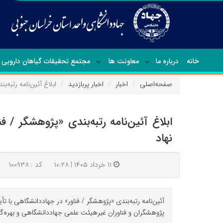
خانه
درباره ما
معاونت ها
مجتمع تحقیقات گیاهان دارویی
صفحه‌اصلی
اخبار
اخبار پربازدید
ابلاغ آئین‌نامه رتبه
ابلاغ آئین‌نامه رتبه‌بندی «پژوهشگر /
نهاد
۱۱ خرداد ۱۴۰۵ | ۱۰:۲۸
کد : ۱۰۰۹۳۸
آئین‌نامه رتبه‌بندی «پژوهشگر / فناور» در جهاددانشگاهی با 
پژوهشگران و فناوران غیرهیئت علمی جهاددانشگاهی و بهره‌