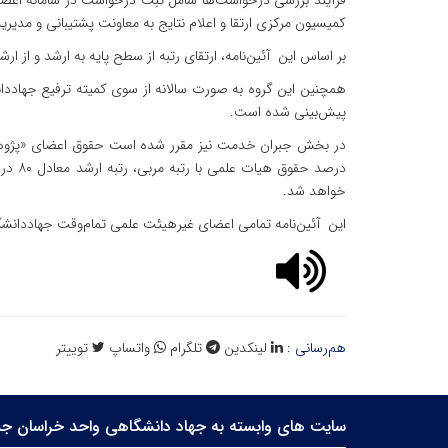
فرآیند بررسی درخواست‌ها شامل ثبت درخواست در سامانه اعض
کمیسیون مرکزی ارتقا و اعلام نتایج به معاونت پشتیبانی و مدیر
بر اساس این آئین‌نامه، ارتقای رتبه از سطح پایه به ارشد و از 
همچنین این گروه به صورت سالانه از سوی کمیته ترفیع جهاددانش
پیش‌بینی شده است.
خواهد شد.
این آئین‌نامه تمامی اعضای غیرهیئت علمی تمام‌وقت جهاددانشگ
هم‌رسانی :
لینکدین
تلگرام
واتساپ
توییتر
سایت های وابسته به جهاد دانشگاهی واحد خراسان جن