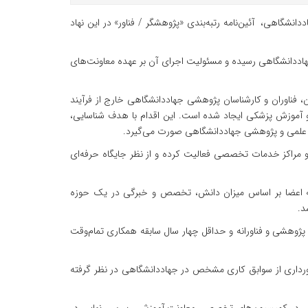
نشگاهی، آئین‌نامه رتبه‌بندی «پژوهشگر / فناور» در این نهاد
ه در تاریخ ۱۰ خرداد ۱۴۰۵ به تصویب رئیس جهاددانشگاهی رسیده و مسئولیت اجرای آن بر عهده معاونت‌های
ن، فناوران و کارشناسان پژوهشی جهاددانشگاهی خارج از فرآیند
و آموزش پزشکی ایجاد شده است. این اقدام با هدف شناسایی،
ای علمی و پژوهشی جهاددانشگاهی صورت می‌گیرد.
و مراکز خدمات تخصصی فعالیت کرده و از نظر جایگاه حرفه‌ای
ه که اعضا بر اساس میزان دانش، تخصص و خبرگی در یک حوزه
د.
ژوهشی و فناورانه و حداقل چهار سال سابقه همکاری تمام‌وقت
رداری از سوابق کاری مشخص در جهاددانشگاهی در نظر گرفته