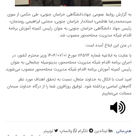
به گزارش روابط عمومی جهاددانشگاهی خراسان جنوبی، طی حکمی از سوی
سیدمحمدرضا هاشمی؛ استاندار خراسان جنوبی، مجتبی ابراهیمی رومنجان؛
رئیس جهاد دانشگاهی خراسان جنوبی به عنوان رئیس کمیته آموزش برنامه
اقدام شبکه مدیریت محله‌محور منصوب شد.
در متن این ابلاغ آمده است:
با عنایت به ابلاغیه شماره ۱۱۶۵۹۴ مورخ ۱۴۰۴/۰۷/۰۱ وزیر محترم کشور، در
اجرای برنامه اقدام شبکه مدیریت محله‌محور، بدینوسیله جنابعالی به عنوان
رئیس کمیته آموزش برنامه اقدام شبکه مدیریت محله‌محور منصوب می‌شوید.
امید است با اتکال به خداوند متعال، نسبت به تحقق اهداف مورد نظر
گام‌های اساسی برداشته شود. توفیق روزافزون شما را از درگاه خداوند سبحان
مسئلت می‌نماییم.
هم‌رسانی :
لینکدین
تلگرام
واتساپ
توییتر