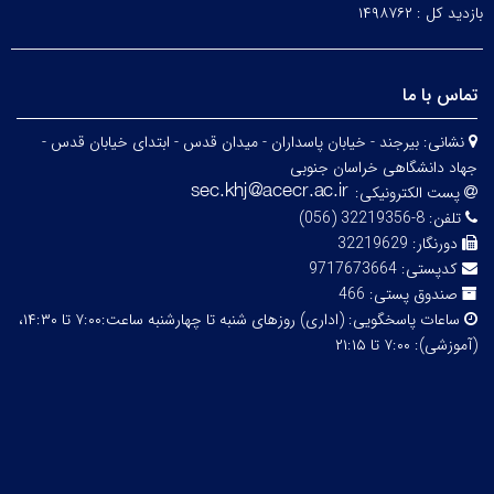
بازدید کل :
۱۴۹۸۷۶۲
تماس با ما
نشانی:
بیرجند - خیابان پاسداران - میدان قدس - ابتدای خیابان قدس -
جهاد دانشگاهی خراسان جنوبی
پست الکترونیکی:
تلفن:
8-32219356 (056)
دورنگار:
32219629
کدپستی:
9717673664
صندوق پستی:
466
ساعات پاسخگویی:
(اداری) روزهای شنبه تا چهارشنبه ساعت:۷:۰۰ تا ۱۴:۳۰،
(آموزشی): ۷:۰۰ تا ۲۱:۱۵