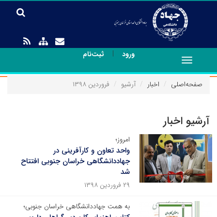
|
ورود
ثبت‌نام
Toggle
navigation
صفحه‌اصلی
اخبار
آرشیو
فروردین ۱۳۹۸
آرشیو اخبار
امروز؛
واحد تعاون و کارآفرینی در
جهاددانشگاهی خراسان جنوبی افتتاح
شد
۲۹ فروردین ۱۳۹۸
به همت جهاددانشگاهی خراسان جنوبی؛