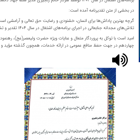
برنامه‌های اشتغال در سال ۱۴۰۴ توسط سرکار خانم زنجیری مدیر ستفا جهاد دانشگاهی خراسان جنوبی تقدیر کرد.
در بخشی از متن تقدیرنامه آمده است:
گرچه بهترین پاداش‌ها برای انسان، خشنودی و رضایت حق تعالی و آرامشی اس
تلاش‌های مجدانه جنابعالی در اجرای برنامه‌های اشتغال در سال ۱۴۰۴ تقدیر و تشکر می‌نمایم.
امید است با توکل به پروردگار متعال و عنایات ویژه حضرت ولیعصر(عج)، رهنم
چهاردهم در جهت حفظ منافع عمومی در ارائه خدمات، همچون گذشته مؤید و م