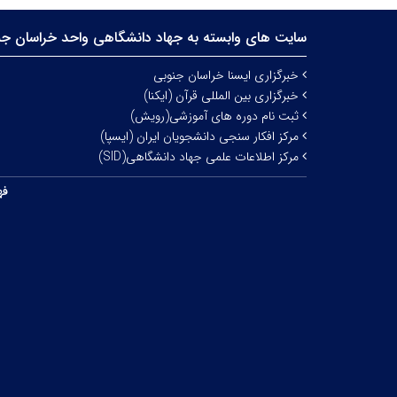
سایت های وابسته به جهاد دانشگاهی واحد خراسان جن
خبرگزاری ایسنا خراسان جنوبی
خبرگزاری بین المللی قرآن (ایکنا)
ثبت نام دوره های آموزشی(رویش)
مرکز افکار سنجی دانشجویان ایران (ایسپا)
مرکز اطلاعات علمی جهاد دانشگاهی(SID)
فه