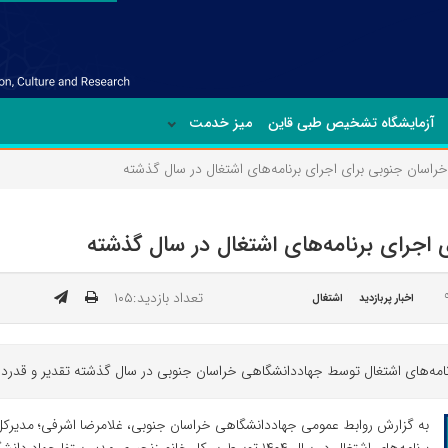
آزمایشگاه تشخیص طبی قاین
میز خدمت
خراسان جنوبی برای اجرای برنامه‌های اشتغال در سال گذشته
 اجرای برنامه‌های اشتغال در سال گذشته
تعداد بازدید:۱۰۵
اخبار پربازدید
اشتغال
برنامه‌های اشتغال توسط جهاددانشگاهی خراسان جنوبی در سال گذشته تقدیر و قدردا
به گزارش روابط عمومی جهاددانشگاهی خراسان جنوبی، غلامرضا اشرفی؛ مدیرکل ت