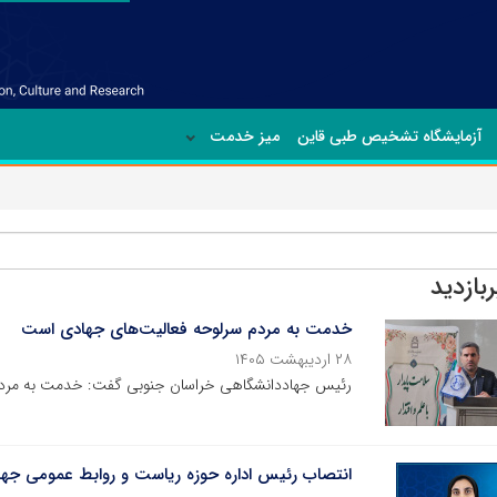
آزمایشگاه تشخیص طبی قاین
میز خدمت
ربازدید
خدمت به مردم سرلوحه فعالیت‌های جهادی است
۲۸ اردیبهشت ۱۴۰۵
رئیس جهاددانشگاهی خراسان جنوبی گفت: خدمت به مردم
انتصاب رئیس اداره حوزه ریاست و روابط عمومی جه