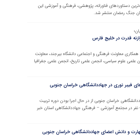
ور تازه‌ترین دستاوردهای فناورانه، پژوهشی، فرهنگی و آموزشی این
دان جنگ رمضان منتشر شد.
ان؛
وازنه قدرت در خلیج فارس
 همکاری معاونت فرهنگی و اجتماعی دانشگاه بیرجند، معاونت
 علمی علوم سیاسی، انجمن علمی تاریخ، انجمن علمی جغرافیا
‌های فیبر نوری در جهاددانشگاهی خراسان جنوبی
نشگاهی خراسان جنوبی از در حال اجرا بودن دوره تربیت
نیروی حرفه‌ای پیاده‌سازی شبکه‌های فیبر نوری با شرکت 40 نفر در مجتمع آموزشی – فرهنگی جهاددانشکاهی استان خبر
مهارت و دانش اعضای جهاددانشگاهی خراسان جنوبی