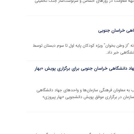
ی جبهه مقاومت در روزهای حساس و سرنوشت‌ساز جنگ تحمیلی
اهی خراسان جنوبی
 "از وطن بخوان" ویژه کودکان پایه اول تا سوم دبستان توسط
شگاهی خبر داد.
اد دانشگاهی خراسان جنوبی برای برگزاری پویش «بهار
 به معاونان فرهنگی سازمان‌ها و واحدهای جهاد دانشگاهی
ازمان در برگزاری موفق پویش دانشجویی «بهار پیروزی»