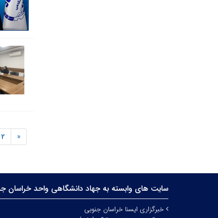
2
«
سایت های وابسته به جهاد دانشگاهی واحد خراسان جن
خبرگزاری ایسنا خراسان جنوبی