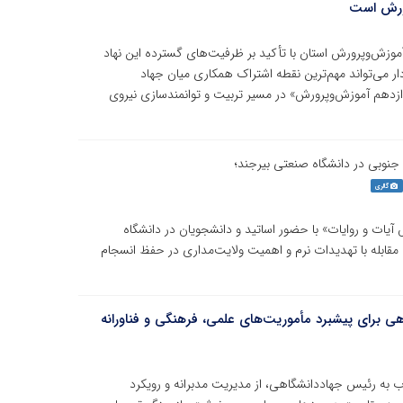
رورش است
وزش‌وپرورش استان با تأکید بر ظرفیت‌های گسترده این نهاد
 می‌تواند مهم‌ترین نقطه اشتراک همکاری میان جهاد
وازدهم آموزش‌وپرورش» در مسیر تربیت و توانمندسازی نیروی
بی در دانشگاه صنعتی بیرجند؛
گالری
ات و روایات» با حضور اساتید و دانشجویان در دانشگاه
مقابله با تهدیدات نرم و اهمیت ولایت‌مداری در حفظ انسجام
اهی برای پیشبرد مأموریت‌های علمی، فرهنگی و فناورانه
اب به رئیس جهاددانشگاهی، از مدیریت مدبرانه و رویکرد