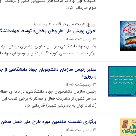
حکیمانه این نهاد در عرصه‌های پشتیبانی علمی و فرهنگ
سوم قدردانی کرد.
ترویج هویت ملی در قالب هنر و شعر؛
اجرای پویش ملی «از وطن بخوان» توسط جهاددانشگ
۲۱ اردیبهشت ۱۴۰۵
رئیس جهاددانشگاهی خراسان جنوبی از اجرای پویش دوزبانه
مرکز خدمات تخصصی کوچینگ کودکان و نوجوانان جهاددان
تقدیر رئیس سازمان دانشجویان جهاد دانشگاهی از جه
پیروزی»
۲۱ اردیبهشت ۱۴۰۵
رئیس سازمان دانشجویان جهاد دانشگاهی، در نامه‌ای خطاب
سراسر کشور، از مشارکت فعال و همکارانه برخی شعب این س
(کاشت نهال به یاد رهبر شهید) قدردانی کرد.
برگزاری نشست هفتمین دوره طرح ملی فصل سخن
۲۱ اردیبهشت ۱۴۰۵