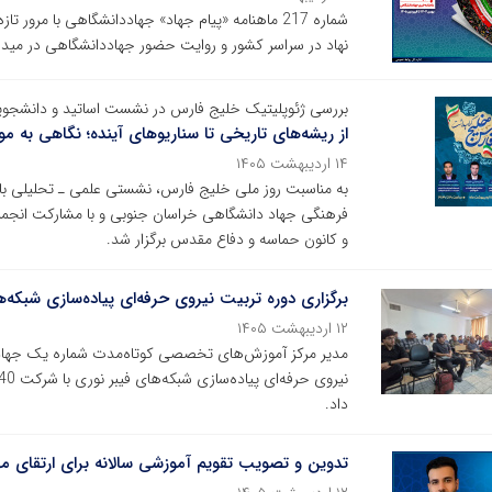
شماره 217 ماهنامه «پیام جهاد» جهاددانشگاهی با مر
نهاد در سراسر کشور و روایت حضور جهاددانشگاهی در می
بررسی ژئوپلیتیک خلیج فارس در نشست اساتید و دانشجوی
از ریشه‌های تاریخی تا سناریوهای آینده؛ نگاهی به م
۱۴ اردیبهشت ۱۴۰۵
به مناسبت روز ملی خلیج فارس، نشستی علمی ـ تحلیلی با
فرهنگی جهاد دانشگاهی خراسان جنوبی و با مشارکت انجمن
و کانون حماسه و دفاع مقدس برگزار شد.
برگزاری دوره تربیت نیروی حرفه‌ای پیاده‌سازی شبکه
۱۲ اردیبهشت ۱۴۰۵
مدیر مرکز آموزش‌های تخصصی کوتاه‌مدت شماره یک جهاددا
داد.
تدوین و تصویب تقویم آموزشی سالانه برای ارتقای 