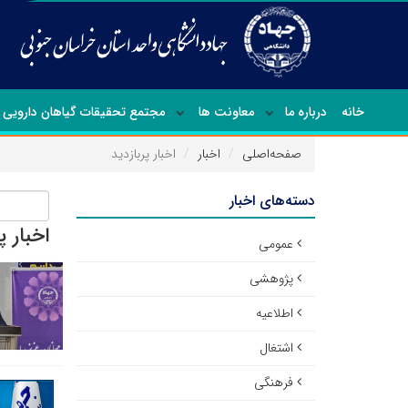
خانه
درباره ما
معاونت ها
مجتمع تحقیقات گیاهان دارویی
صفحه‌اصلی
اخبار
اخبار پربازدید
دسته‌های اخبار
اخبار پ
عمومی
پژوهشی
اطلاعیه
اشتغال
فرهنگی