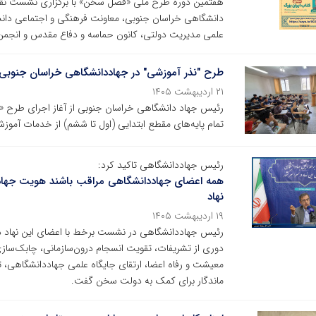
هفتمین دوره طرح ملی «فصل سخن» با برگزاری نشست نقد 
دانشگاهی خراسان جنوبی، معاونت فرهنگی و اجتماعی دانش
علمی مدیریت دولتی، کانون حماسه و دفاع مقدس و انجمن ع
طرح "نذر آموزشی" در جهاددانشگاهی خراسان جنوب
۲۱ اردیبهشت ۱۴۰۵
رئیس جهاد دانشگاهی خراسان جنوبی از آغاز اجرای طرح «ن
تمام پایه‌های مقطع ابتدایی (اول تا ششم) از خدمات آموزش
رئیس جهاددانشگاهی تاکید کرد:
همه اعضای جهاددانشگاهی مراقب باشند هویت جهادی تغ
نهاد
۱۹ اردیبهشت ۱۴۰۵
رئیس جهاددانشگاهی در نشست برخط با اعضای این نهاد در
دوری از تشریفات، تقویت انسجام درون‌سازمانی، چابک‌سازی 
معیشت و رفاه اعضا، ارتقای جایگاه علمی جهاددانشگاهی، ت
ماندگار برای کمک به دولت سخن گفت.