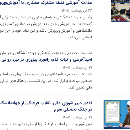
عدالت آموزشی نقطه مشترک همکاری با آموزش‌وپ
۲۲ اردیبهشت ۱۴۰۵
رئیس جهاد دانشگاهی خراسان جنوبی در دیدار با مدیرکل آم
گفت: عدالت آموزشی و توسعه آموزش در مناطق کم‌برخوردار
دانشگاهی و آموزش‌وپرورش باشد و این نهاد خود را «یار د
انسانی می‌داند.
نشست تخصصی معاونت فرهنگی جهاددانشگاهی خراسان جنو
امیدآفرینی و ثبات قدم؛ راهبرد پیروزی در نبرد روانی
۲۱ اردیبهشت ۱۴۰۵
نشست تخصصی «امیدآفرینی در سایه جنگ روانی بر اساس آی
صنعتی بیرجند برگزار شد. در این نشست، راهکارهای قرآنی 
ملی تبیین شد.
تقدیر دبیر شورای عالی انقلاب فرهنگی از جهاددانشگ
در جنگ تحمیلی سوم
۲۱ اردیبهشت ۱۴۰۵
دبیر شورای عالی انقلاب فرهنگی با ارسال تقدیرنامه‌ای خط