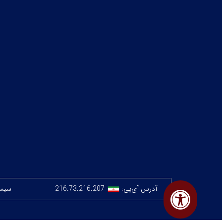
آدرس آی‌پی:
216.73.216.207
سیستم