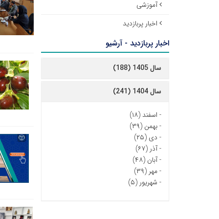
آموزشی
اخبار پربازدید
اخبار پربازدید - آرشیو
سال 1405 (188)
سال 1404 (241)
-
اسفند (۱۸)
-
بهمن (۳۹)
-
دی (۲۵)
-
آذر (۶۷)
-
آبان (۴۸)
-
مهر (۳۹)
-
شهریور (۵)