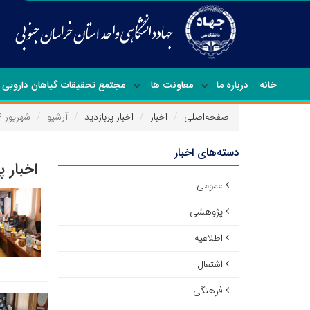
خانه
درباره ما
معاونت ها
مجتمع تحقیقات گیاهان دارویی
صفحه‌اصلی
اخبار
اخبار پربازدید
آرشیو
شهریور ۱۴۰۴
دسته‌های اخبار
اخبار پ
عمومی
پژوهشی
اطلاعیه
اشتغال
فرهنگی