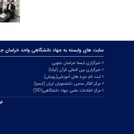
سایت های وابسته به جهاد دانشگاهی واحد خراسان جن
خبرگزاری ایسنا خراسان جنوبی
خبرگزاری بین المللی قرآن (ایکنا)
ثبت نام دوره های آموزشی(رویش)
مرکز افکار سنجی دانشجویان ایران (ایسپا)
مرکز اطلاعات علمی جهاد دانشگاهی(SID)
فه