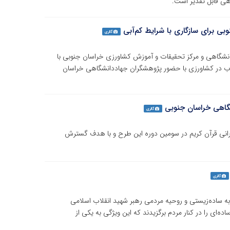
اهی قابل تقدیر است.
 برای سازگاری با شرایط کم‌آبی
گالری
گاهی و مرکز تحقیقات و آموزش کشاورزی خراسان جنوبی با
ب در کشاورزی با حضور پژوهشگران جهاددانشگاهی خراسان
نشگاهی خراسان جنوبی
گالری
ژه «طرح زندگی با آیه‌ها» با محوریت 30 آیه نورانی قرآن کریم در سومین دوره این طرح و با هدف گسترش
گالری
ه به ساده‌زیستی و روحیه مردمی رهبر شهید انقلاب اسلامی
‌ای را در کنار مردم برگزیدند که این ویژگی به یکی از