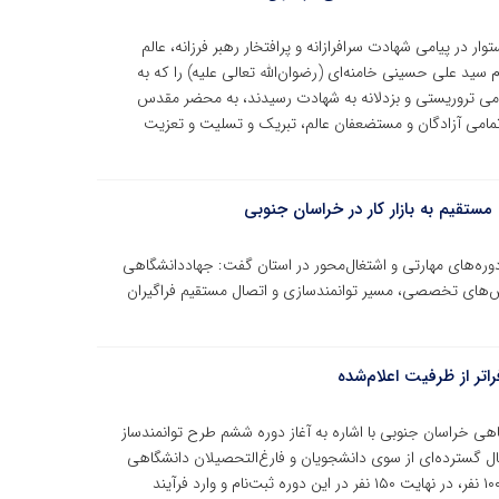
ار در پیامی شهادت سرافرازانه و پرافتخار رهبر فرزانه، عالم
 سید علی حسینی خامنه‌ای (رضوان‌الله تعالی علیه) را که به
می تروریستی و بزدلانه به شهادت رسیدند، به محضر مقدس
امی آزادگان و مستضعفان عالم، تبریک و تسلیت و تعزیت
تقیم به بازار کار در خراسان‌ جنوبی
ره‌های مهارتی و اشتغال‌محور در استان گفت: جهاددانشگاهی
موزش‌های تخصصی، مسیر توانمندسازی و اتصال مستقیم فراگیران
اتر از ظرفیت اعلام‌شده
هی خراسان جنوبی با اشاره به آغاز دوره ششم طرح توانمندساز
بال گسترده‌ای از سوی دانشجویان و فارغ‌التحصیلان دانشگاهی
مواجه شده است؛ به‌گونه‌ای که با وجود پیش‌بینی ظرفیت ۱۰۰ نفر، در نهایت ۱۵۰ نفر در این دوره ثبت‌نام و وارد فرآیند