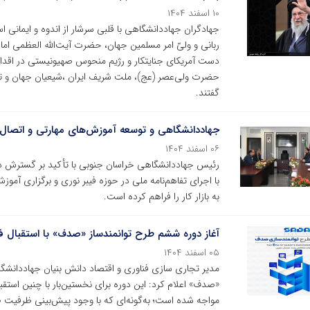
۱۰ اسفند ۱۴۰۴
جهادگران جهاددانشگاهی با قلبی سرشار از اندوه و ایمانی استو
ربانی و ولیّ امر مسلمین جهان، حضرت آیت‌الله العظمی امام
دست آمریکای جنایتکار و رژیم منحوس صهیونیستی در اقدا
حضرت ولی‌عصر (عج)، ملت شریف ایران ،شیعیان جهان و تم
گفتند.
جهاددانشگاهی و توسعه آموزش‌های مهارتی و اتصال مس
۰۶ اسفند ۱۴۰۴
رئیس جهاددانشگاهی خراسان جنوبی با تأکید بر گسترش دو
با اجرای تفاهم‌نامه ملی در حوزه فیبر نوری و برگزاری آ
به بازار کار را فراهم کرده است.
آغاز دوره ششم طرح توانمندساز «صدف» با استقبال فر
۰۵ اسفند ۱۴۰۴
مدیر تجاری سازی فناوری و اقتصاد دانش بنیان جهاددانشگا
«صدف» اعلام کرد: این دوره برای نخستین‌بار با چنین استق