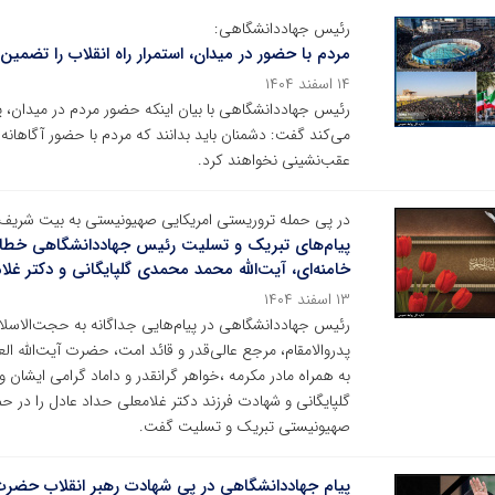
رئیس جهاددانشگاهی:
مردم با حضور در میدان، استمرار راه انقلاب را تضمین 
۱۴ اسفند ۱۴۰۴
رئیس جهاددانشگاهی با بیان اینکه حضور مردم در میدان، پ
می‌کند گفت: دشمنان باید بدانند که مردم با حضور آگاهانه خو
عقب‌نشینی نخواهند کرد.
در پی حمله تروریستی امریکایی صهیونیستی به بیت شریف 
پیام‌های تبریک و تسلیت رئیس جهاددانشگاهی خطا
خامنه‌ای، آیت‌الله محمد محمدی گلپایگانی و دکتر غل
۱۳ اسفند ۱۴۰۴
رئیس جهاددانشگاهی در پیام‌هایی جداگانه به حجت‌الاسل
پدروالامقام، مرجع عالی‌قدر و قائد امت، حضرت آیت‌الله ال
به همراه مادر مکرمه ،خواهر گرانقدر و داماد گرامی ایشا
گلپایگانی و شهادت فرزند دکتر غلامعلی حداد عادل را در حم
صهیونیستی تبریک و تسلیت گفت.
پیام جهاددانشگاهی در پی شهادت رهبر انقلاب حضرت آی