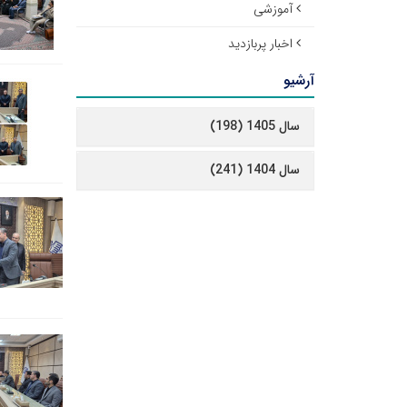
آموزشی
اخبار پربازدید
آرشیو
سال 1405 (198)
سال 1404 (241)