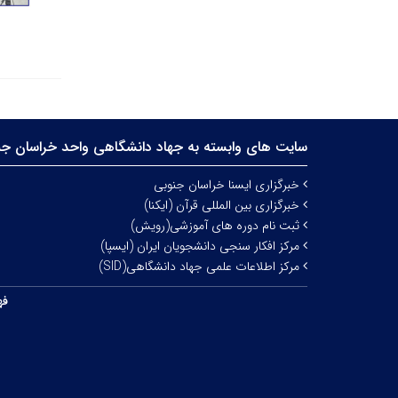
سایت های وابسته به جهاد دانشگاهی واحد خراسان جن
خبرگزاری ایسنا خراسان جنوبی
خبرگزاری بین المللی قرآن (ایکنا)
ثبت نام دوره های آموزشی(رویش)
مرکز افکار سنجی دانشجویان ایران (ایسپا)
مرکز اطلاعات علمی جهاد دانشگاهی(SID)
فه