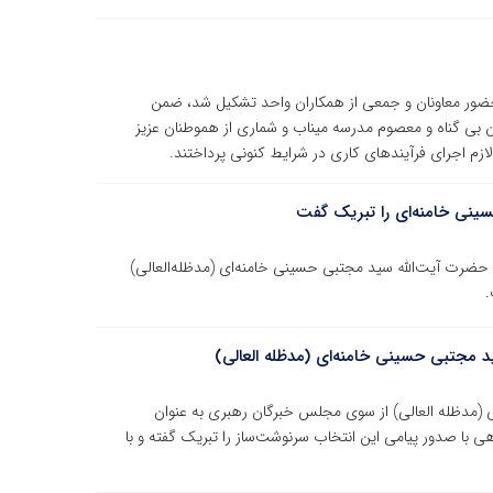
ضور معاونان و جمعی از همکاران واحد تشکیل شد، ضمن
بی گناه و معصوم مدرسه میناب و شماری از هموطنان عزیز
ازم اجرای فرآیندهای کاری در شرایط کنونی پرداختند.
ینی خامنه‌ای را تبریک گفت
حضرت آیت‌الله سید مجتبی حسینی خامنه‌ای (مدظله‌العالی)
.
 مجتبی حسینی خامنه‌ای (مدظله العالی)
 (مدظله العالی) از سوی مجلس خبرگان رهبری به عنوان
 با صدور پیامی این انتخاب سرنوشت‌ساز را تبریک گفته و با