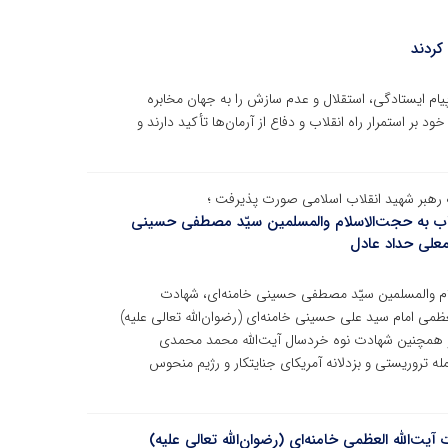
کردند
یام ایستادگی، استقلال و عدم سازش را به جهان مخابره
د بر استمرار راه انقلاب و دفاع از آرمان‌ها تأکید دارند و
رهبر شهید انقلاب اسلامی صورت پذیرفت ؛
ب به حجت‌الاسلام والمسلمین سیّد مصطفی حسینی
امعلی حداد عادل
ام والمسلمین سیّد مصطفی حسینی خامنه‌ای، شهادت
عظمی امام سید علی حسینی خامنه‌ای (رضوان‌الله تعالی علیه)
ن و همچنین شهادت نوه خردسال آیت‌الله محمد محمدی
له تروریستی و بزدلانه آمریکای جنایتکار و رژیم منحوس
ت‌الله العظمی خامنه‌ای (رضوان‌الله تعالی علیه)