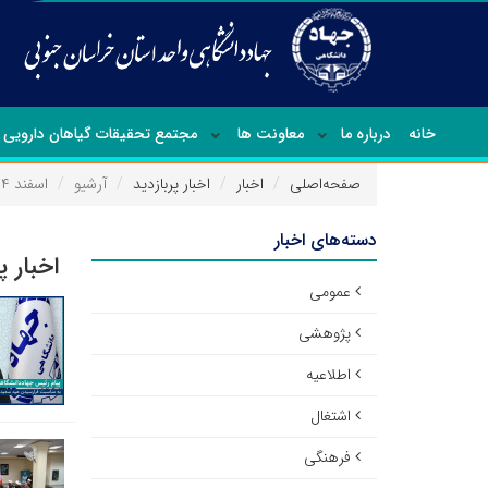
خانه
درباره ما
معاونت ها
مجتمع تحقیقات گیاهان دارویی
صفحه‌اصلی
اخبار
اخبار پربازدید
آرشیو
اسفند ۱۴۰۴
دسته‌های اخبار
اخبار پ
عمومی
پژوهشی
اطلاعیه
اشتغال
فرهنگی