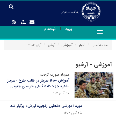
|
ورود
ثبت‌نام
Toggle
navigation
صفحه‌اصلی
اخبار
آموزشی
آرشیو
آبان ۱۴۰۲
آموزشی - آرشیو
مهرماه صورت گرفت؛
آموزش ۱۶۸۰ سرباز در قالب طرح «سرباز
ماهر» جهاد دانشگاهی خراسان جنوبی
۲۷ آبان ۱۴۰۲
دوره آموزشی «تحلیل زنجیره ارزش» برگزار شد
۲۵ آبان ۱۴۰۲