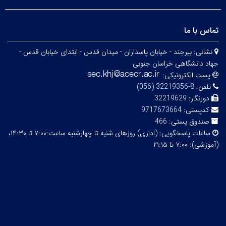
تماس با ما
نشانی:
بیرجند - خیابان پاسداران - میدان قدس - ابتدای خیابان قدس -
جهاد دانشگاهی خراسان جنوبی
پست الکترونیکی:
تلفن:
8-32219356 (056)
دورنگار:
32219629
کدپستی:
9717673664
صندوق پستی:
466
ساعات پاسخگویی:
(اداری) روزهای شنبه تا چهارشنبه ساعت:۷:۰۰ تا ۱۴:۳۰،
(آموزشی): ۷:۰۰ تا ۲۱:۱۵