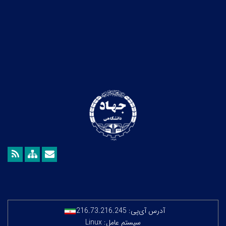
آدرس آی‌پی:
216.73.216.245
سیستم عامل: Linux