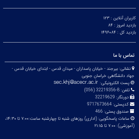
کاربران آنلاین :
۱۲۳
بازدید امروز :
۸۴
بازدید کل :
۱۴۹۶۰۸۴
تماس با ما
نشانی:
بیرجند - خیابان پاسداران - میدان قدس - ابتدای خیابان قدس -
جهاد دانشگاهی خراسان جنوبی
پست الکترونیکی:
تلفن:
8-32219356 (056)
دورنگار:
32219629
کدپستی:
9717673664
صندوق پستی:
466
ساعات پاسخگویی:
(اداری) روزهای شنبه تا چهارشنبه ساعت:۷:۰۰ تا ۱۴:۳۰،
(آموزشی): ۷:۰۰ تا ۲۱:۱۵