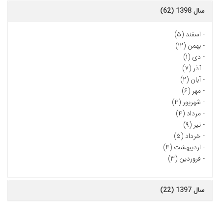
سال 1398 (62)
-
اسفند (۵)
-
بهمن (۱۲)
-
دی (۱)
-
آذر (۷)
-
آبان (۲)
-
مهر (۶)
-
شهریور (۴)
-
مرداد (۴)
-
تیر (۹)
-
خرداد (۵)
-
اردیبهشت (۴)
-
فروردین (۳)
سال 1397 (22)