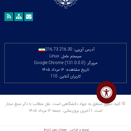
آدرس آی‌پی:
216.73.216.30
سیستم عامل: Linux
مرورگر: Google Chrome (131.0.0.0)
تاریخ مشاهده: ۱۶ مرداد ۱۴۰۵
کاربران آنلاین: 110
© کلیه حقوق متعلق به جهاد دانشگاهی است. نقل مطالب با ذکر منبع مجاز
است. | آخرین بروزرسانی: جمعه ۱۶ مرداد ۱۴۰۵
معماران عصر‌ ارتباط
توسعه و طراحی: