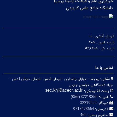
خبرگزاری علم و فرهنگ (سینا پرس)
دانشگاه جامع علمی کاربردی
کاربران آنلاین :
۱۱۰
بازدید امروز :
۴۰۵
بازدید کل :
۱۴۹۶۴۰۵
تماس با ما
نشانی:
بیرجند - خیابان پاسداران - میدان قدس - ابتدای خیابان قدس -
جهاد دانشگاهی خراسان جنوبی
پست الکترونیکی:
تلفن:
8-32219356 (056)
دورنگار:
32219629
کدپستی:
9717673664
صندوق پستی:
466