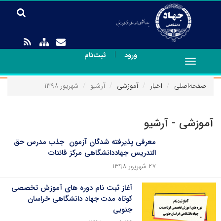
|
ورود
ثبت‌نام
Toggle
navigation
صفحه‌اصلی
اخبار
آموزشی
آرشیو
شهریور ۱۳۹۸
آموزشی - آرشیو
معرفی پذیرفته شدگان آزمون جذب مدرس حق
التدریس جهاددانشگاهی مرکز قائنات
۲۷ شهریور ۱۳۹۸
آغاز ثبت نام دوره های آموزش تخصصی
کوتاه مدت جهاد دانشگاهی خراسان
جنوبی