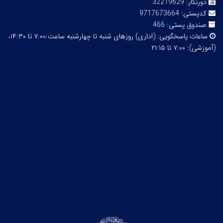
دورنگار:
32219629
کدپستی:
9717673664
صندوق پستی:
466
ساعات پاسخگویی:
(اداری) روزهای شنبه تا چهارشنبه ساعت:۷:۰۰ تا ۱۴:۳۰،
(آموزشی): ۷:۰۰ تا ۲۱:۱۵