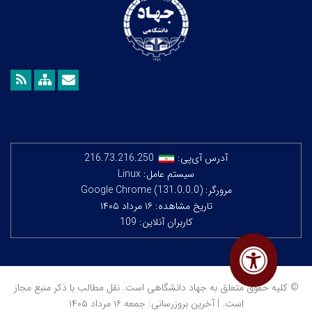
آدرس آی‌پی:
216.73.216.250
سیستم عامل: Linux
مرورگر: Google Chrome (131.0.0.0)
تاریخ مشاهده: ۱۶ مرداد ۱۴۰۵
کاربران آنلاین: 109
© کلیه حقوق متعلق به جهاد دانشگاهی است. نقل مطالب با ذکر منبع مجاز
است. | آخرین بروزرسانی: جمعه ۱۶ مرداد ۱۴۰۵