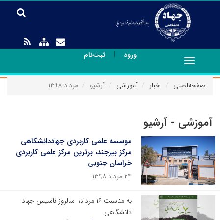
|
ورود
ثبت‌نام
Toggle
navigation
صفحه‌اصلی
اخبار
آموزشی
آرشیو
مرداد ۱۳۹۸
آموزشی - آرشیو
موسسه علمی کاربردی جهاددانشگاهی
مرکز بیرجند، برترین مرکز علمی کاربردی
خراسان جنوبی
۲۴ مرداد ۱۳۹۸
به مناسبت ۱۶ مرداد؛ سالروز تاسیس جهاد
دانشگاهی