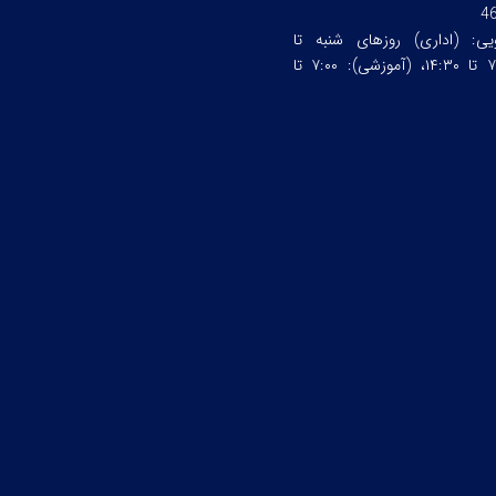
4
ویی:
(اداری) روزهای شنبه تا
چهارشنبه ساعت:۷:۰۰ تا ۱۴:۳۰، (آموزشی): ۷:۰۰ تا