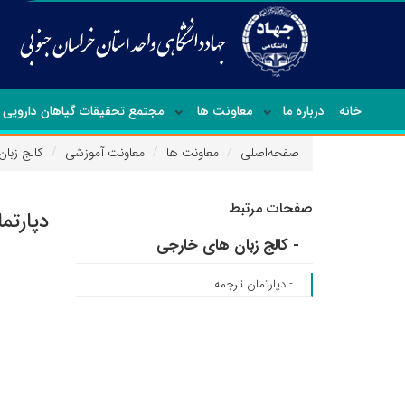
خانه
درباره ما
معاونت ها
مجتمع تحقیقات گیاهان دارویی
صفحه‌اصلی
معاونت ها
معاونت آموزشی
کالج زبا
صفحات مرتبط
دپارتم
- کالج زبان های خارجی
- دپارتمان ترجمه