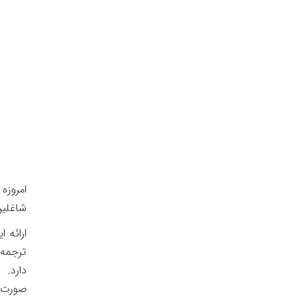
امروز
شاغلین
ارائه 
ترجمه 
دارد. 
صورت 