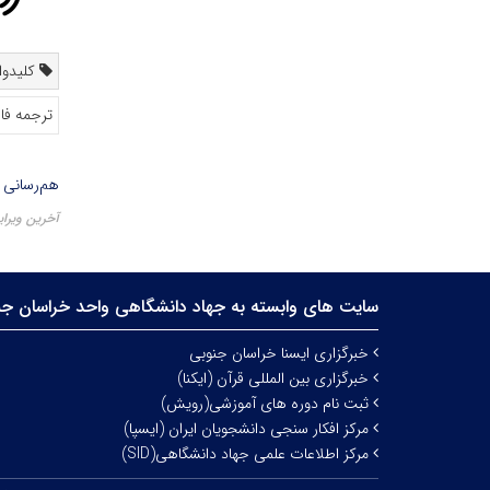
کلیدواژ
ترجمه فا
هم‌رسانی 
آخرین ویرایش ۱۸ مه
سایت های وابسته به جهاد دانشگاهی واحد خراسان جن
خبرگزاری ایسنا خراسان جنوبی
خبرگزاری بین المللی قرآن (ایکنا)
ثبت نام دوره های آموزشی(رویش)
مرکز افکار سنجی دانشجویان ایران (ایسپا)
مرکز اطلاعات علمی جهاد دانشگاهی(SID)