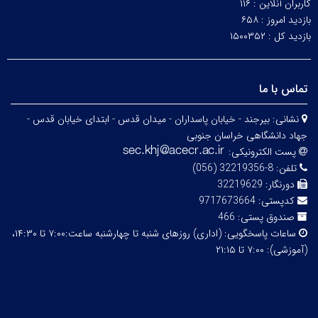
کاربران آنلاین :
۱۱۶
بازدید امروز :
۶۵۸
بازدید کل :
۱۵۰۰۳۵۲
تماس با ما
نشانی:
بیرجند - خیابان پاسداران - میدان قدس - ابتدای خیابان قدس -
جهاد دانشگاهی خراسان جنوبی
پست الکترونیکی:
تلفن:
8-32219356 (056)
دورنگار:
32219629
کدپستی:
9717673664
صندوق پستی:
466
ساعات پاسخگویی:
(اداری) روزهای شنبه تا چهارشنبه ساعت:۷:۰۰ تا ۱۴:۳۰،
(آموزشی): ۷:۰۰ تا ۲۱:۱۵