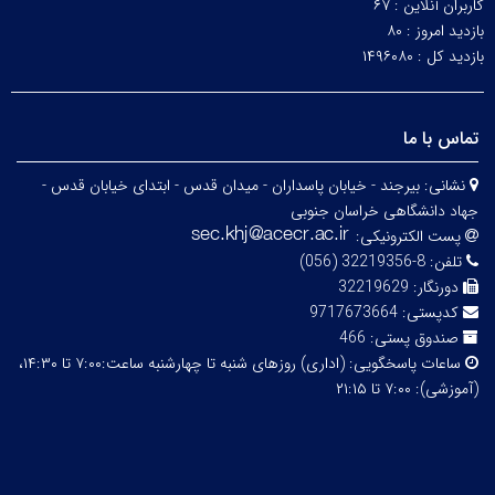
کاربران آنلاین :
۶۷
بازدید امروز :
۸۰
بازدید کل :
۱۴۹۶۰۸۰
تماس با ما
نشانی:
بیرجند - خیابان پاسداران - میدان قدس - ابتدای خیابان قدس -
جهاد دانشگاهی خراسان جنوبی
پست الکترونیکی:
تلفن:
8-32219356 (056)
دورنگار:
32219629
کدپستی:
9717673664
صندوق پستی:
466
ساعات پاسخگویی:
(اداری) روزهای شنبه تا چهارشنبه ساعت:۷:۰۰ تا ۱۴:۳۰،
(آموزشی): ۷:۰۰ تا ۲۱:۱۵