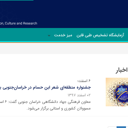
آزمایشگاه تشخیص طبی قاین
میز خدمت
خبار
۶ اسفند؛
جشنواره منطقه‌ای شعر ابن حسام در خراسان‌جنوبی بر
۰۲ اسفند ۱۳۹۷
معاون 
مسوولان کشوری و استانی برگزار می‌شود.