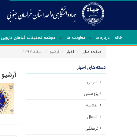
خانه
درباره ما
معاونت ها
مجتمع تحقیقات گیاهان دارویی
صفحه‌اصلی
اخبار
آرشیو
اسفند ۱۳۹۷
دسته‌های اخبار
آرشیو ا
عمومی
پژوهشی
اطلاعیه
اشتغال
فرهنگی