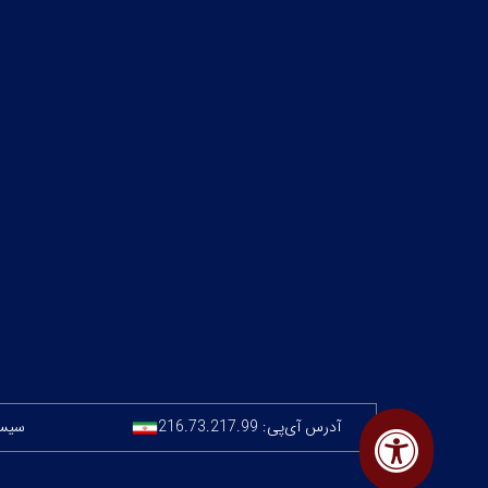
آدرس آی‌پی:
216.73.217.99
سیستم