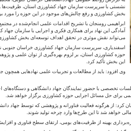
نشستی با سرپرست سازمان جهاد کشاورزی استان، ظرفیت‌ها و ب
بخش کشاورزی و رفع چالش‌های موجود در این حوزه را مورد بر
ابراهیمی رومنجان با تشریح اقدامات علمی انجام‌شده در مجتمع 
آمادگی این نهاد برای همکاری فکری و اجرایی با سازمان جهاد ک
می‌تواند نقش موثری در تحقق اهداف توسعه‌ای بخش کشاورزی ا
اسفندیاری، سرپرست سازمان جهاد کشاورزی خراسان جنوبی نیز ب
حوزه کشاورزی استان، بر لزوم بهره‌گیری از توان علمی و پژوه
این بخش تأکید کرد
.
وی افزود: باید از مطالعات و تجربیات علمی نهادهایی همچون 
سات تخصصی با حضور نمایندگان جهاد دانشگاهی و دستگاه‌های اجر
ی برای حل مسائل اجرایی حوزه کشاورزی برگزار خواهد شد
.
رد: از هرگونه فعالیت فناورانه و پژوهشی که توسط جهاد دانش
لی خواهد شد تا این طرح‌ها وارد چرخه تولید شوند
.
ره‌برداری بهینه از ظرفیت‌های بومی، ارتقای سطح فناوری و افزا