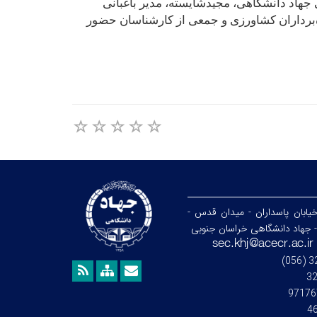
جهاد دانشگاهی، مجیدشایسته، مدیر باغبانی
ه‌برداران کشاورزی و جمعی از کارشناسان حضور
خیابان پاسداران - میدان قدس -
- جهاد دانشگاهی خراسان جنوبی
3
97176
4