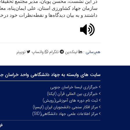
در این نشست، محسن پویان، مدیر مجتمع تحقیقات 
سازمان جهاد کشاورزی استان، علی ایمان‌پناه، م
داشتند و به بیان دیدگاه‌ها و نقطه‌نظرات خود د
هم‌رسانی :
لینکدین
تلگرام
واتساپ
توییتر
سایت های وابسته به جهاد دانشگاهی واحد خراسان جن
خبرگزاری ایسنا خراسان جنوبی
خبرگزاری بین المللی قرآن (ایکنا)
ثبت نام دوره های آموزشی(رویش)
مرکز افکار سنجی دانشجویان ایران (ایسپا)
مرکز اطلاعات علمی جهاد دانشگاهی(SID)
فه