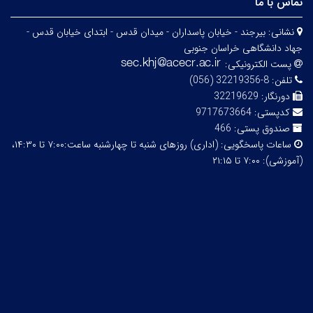
تماس با ما
نشانی:
بیرجند - خیابان پاسداران - میدان قدس - ابتدای خیابان قدس -
جهاد دانشگاهی خراسان جنوبی
پست الکترونیکی:
تلفن:
8-32219356 (056)
دورنگار:
32219629
کدپستی:
9717673664
صندوق پستی:
466
ساعات پاسخگویی:
(اداری) روزهای شنبه تا چهارشنبه ساعت:۷:۰۰ تا ۱۴:۳۰،
(آموزشی): ۷:۰۰ تا ۲۱:۱۵