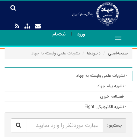
|
ورود
ثبت‌نام
Toggle
navigation
صفحه‌اصلی
دانلودها
نشریات علمی وابسته به جهاد
- نشریات علمی وابسته به جهاد
- نشریه پیام جهاد
- فصلنامه خبری
- نشریه الکترونیکی Eight
جستجو :