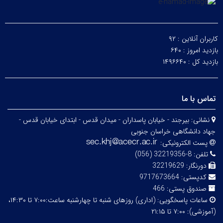
کاربران آنلاین :
۹۲
بازدید امروز :
۶۴۰
بازدید کل :
۱۴۹۶۶۴۰
تماس با ما
نشانی:
بیرجند - خیابان پاسداران - میدان قدس - ابتدای خیابان قدس -
جهاد دانشگاهی خراسان جنوبی
پست الکترونیکی:
تلفن:
8-32219356 (056)
دورنگار:
32219629
کدپستی:
9717673664
صندوق پستی:
466
ساعات پاسخگویی:
(اداری) روزهای شنبه تا چهارشنبه ساعت:۷:۰۰ تا ۱۴:۳۰،
(آموزشی): ۷:۰۰ تا ۲۱:۱۵