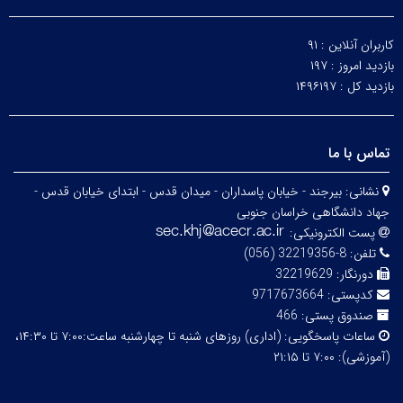
کاربران آنلاین :
۹۱
بازدید امروز :
۱۹۷
بازدید کل :
۱۴۹۶۱۹۷
تماس با ما
نشانی:
بیرجند - خیابان پاسداران - میدان قدس - ابتدای خیابان قدس -
جهاد دانشگاهی خراسان جنوبی
پست الکترونیکی:
تلفن:
8-32219356 (056)
دورنگار:
32219629
کدپستی:
9717673664
صندوق پستی:
466
ساعات پاسخگویی:
(اداری) روزهای شنبه تا چهارشنبه ساعت:۷:۰۰ تا ۱۴:۳۰،
(آموزشی): ۷:۰۰ تا ۲۱:۱۵