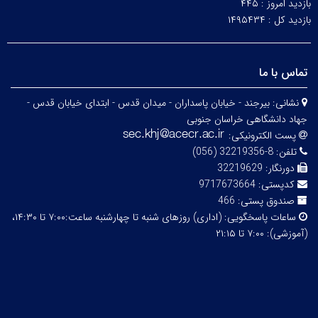
بازدید امروز :
۴۴۵
بازدید کل :
۱۴۹۵۴۳۴
تماس با ما
نشانی:
بیرجند - خیابان پاسداران - میدان قدس - ابتدای خیابان قدس -
جهاد دانشگاهی خراسان جنوبی
پست الکترونیکی:
تلفن:
8-32219356 (056)
دورنگار:
32219629
کدپستی:
9717673664
صندوق پستی:
466
ساعات پاسخگویی:
(اداری) روزهای شنبه تا چهارشنبه ساعت:۷:۰۰ تا ۱۴:۳۰،
(آموزشی): ۷:۰۰ تا ۲۱:۱۵