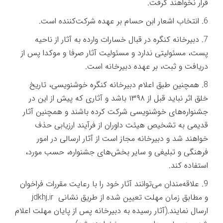
قرار نخواهند گرفت.
6. انتخاب اشعار ابن حسام بر عهده شرکت‌کننده است.
7. دبیرخانه کنگره در قبال خسارات وارده به آثار از ناحیه
پست، مسئولیتی ندارد و مسئولیت آثار صرفا و موکدا پس از
دریافت و ثبت، بر عهده دبیرخانه است.
8. همچنین طبق اعلام دبیرخانه کنگره خوشنویسی، تاریخ
خلق اثر نباید قبل از ۱۳۹۸ باشد و آثاری که پیش از این در
جشنواره‌های خوشنویسی شرکت کرده باشند و همچنین آثار
قدیمی به تشخیص هیئت داوران از فرآیند ارزیابی حذف
خواهند شد و دبیرخانه مجاز است از آثار ارسالی در امور
فرهنگی و تبلیغی و سایر بخش‌های جشنواره، حسب مورد،
استفاده کند.
9. علاقه‌مندان می‌توانند آثار خود را با رعایت مقررات فراخوان
و مطابق زمان مهلت تعیین شده از طریق نشانی jdkhj.ir
ارسال نمایند.(آثار رسیده به دبیرخانه پس از پایان مهلت اعلام