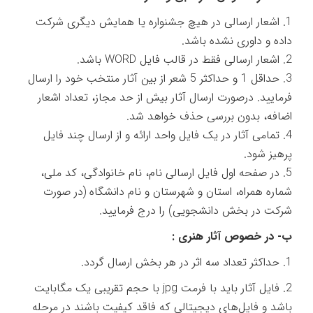
1. اشعار ارسالی در هیچ جشنواره یا همایش دیگری شرکت
داده و داوری نشده باشد.
2. اشعار ارسالی فقط در قالب فایل WORD باشد.
3. حداقل 1 و حداکثر 5 شعر از بین آثار منتخب خود را ارسال
فرمایید. درصورت ارسال آثار بیش از حد مجاز، تعداد اشعار
اضافه، بدون بررسی حذف خواهد شد.
4. تمامی آثار در یک فایل واحد ارائه و از ارسال چند فایل
پرهیز شود.
5. در صفحه اول فایل ارسالی نام، نام خانوادگی، کد ملی،
شماره همراه، استان و شهرستان و نام دانشگاه (در صورت
شرکت در بخش دانشجویی) را درج فرمایید.
ب- در خصوص آثار هنری :
1. حداکثر تعداد سه اثر در هر بخش ارسال گردد.
2. فایل آثار باید با فرمت jpg با حجم تقریبی یک مگابایت
باشد و فایل‌های دیجیتالی که فاقد کیفیت باشند در مرحله