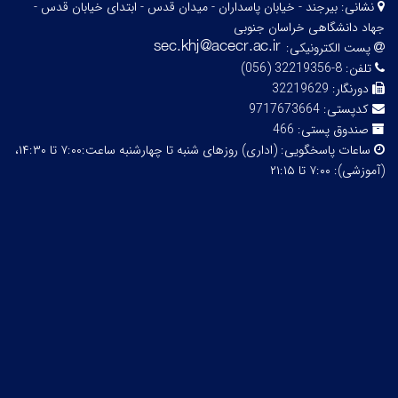
نشانی:
بیرجند - خیابان پاسداران - میدان قدس - ابتدای خیابان قدس -
جهاد دانشگاهی خراسان جنوبی
پست الکترونیکی:
تلفن:
8-32219356 (056)
دورنگار:
32219629
کدپستی:
9717673664
صندوق پستی:
466
ساعات پاسخگویی:
(اداری) روزهای شنبه تا چهارشنبه ساعت:۷:۰۰ تا ۱۴:۳۰،
(آموزشی): ۷:۰۰ تا ۲۱:۱۵