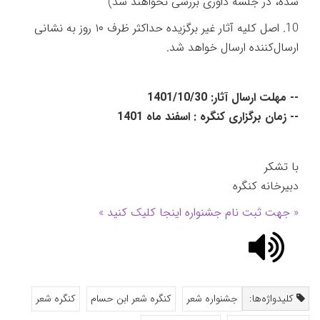
شده، در جلسه داوری بررسی نخواهند شد)
10. اصل کلیه آثار غیر برگزیده حداکثر ظرف ۱۰ روز به نشانی
ارسال‌کننده ارسال خواهد شد.
-- مهلت ارسال آثار: 1401/10/30
-- زمان برگزاری کنگره : اسفند ماه 1401
با تشکر
دبیرخانه کنگره
« جهت ثبت نام جشنواره اینجا کلیک کنید »
کلیدواژه‌ها:
جشنواره شعر
کنگره شعر ابن حسام
کنگره شعر