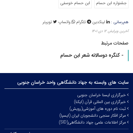
جشنواره ابن حسام
ابن حسام خوسفی
هم‌رسانی :
لینکدین
تلگرام
واتساپ
توییتر
آخرین ویرایش ۱۲ دی ۱۴۰۱
صفحات مرتبط
- کنگره دوسالانه شعر ابن حسام
سایت های وابسته به جهاد دانشگاهی واحد خراسان جنوبی
خبرگزاری ایسنا خراسان جنوبی
خبرگزاری بین المللی قرآن (ایکنا)
ثبت نام دوره های آموزشی(رویش)
مرکز افکار سنجی دانشجویان ایران (ایسپا)
مرکز اطلاعات علمی جهاد دانشگاهی(SID)