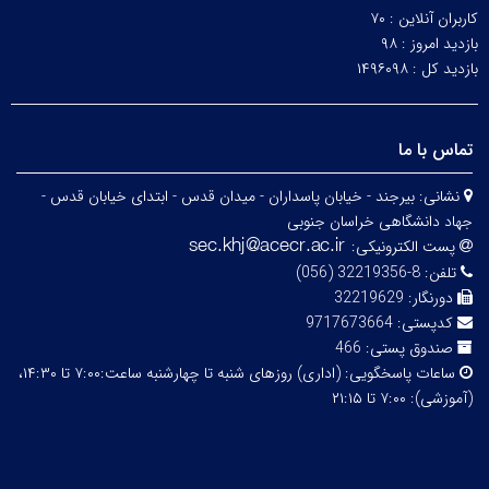
کاربران آنلاین :
۷۰
بازدید امروز :
۹۸
بازدید کل :
۱۴۹۶۰۹۸
تماس با ما
نشانی:
بیرجند - خیابان پاسداران - میدان قدس - ابتدای خیابان قدس -
جهاد دانشگاهی خراسان جنوبی
پست الکترونیکی:
تلفن:
8-32219356 (056)
دورنگار:
32219629
کدپستی:
9717673664
صندوق پستی:
466
ساعات پاسخگویی:
(اداری) روزهای شنبه تا چهارشنبه ساعت:۷:۰۰ تا ۱۴:۳۰،
(آموزشی): ۷:۰۰ تا ۲۱:۱۵