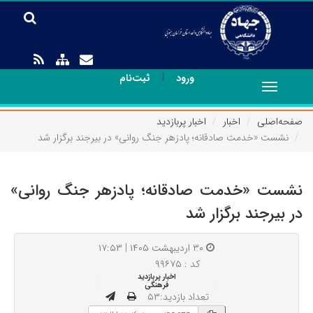
|
ورود
ثبت‌نام
Toggle
navigation
صفحه‌اصلی
اخبار
اخبار پربازدید
نشست «خدمت صادقانه؛ پادزهر جنگ روانی» در بیرجند برگزار شد
نشست «خدمت صادقانه؛ پادزهر جنگ روانی»
در بیرجند برگزار شد
۳۰ اردیبهشت ۱۴۰۵ | ۱۷:۵۳
کد : ۹۹۶۷۵
اخبار پربازدید
فرهنگی
تعداد بازدید:۵۳