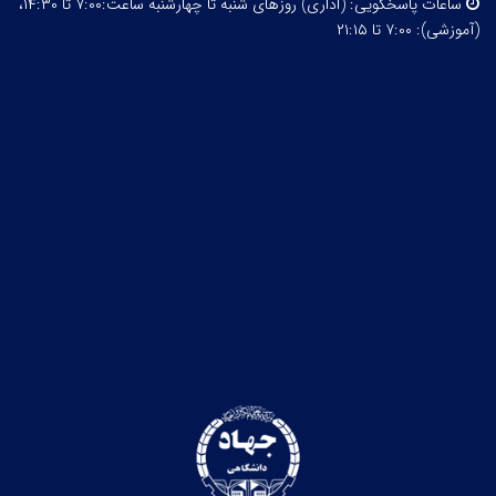
ساعات پاسخگویی:
(اداری) روزهای شنبه تا چهارشنبه ساعت:۷:۰۰ تا ۱۴:۳۰،
(آموزشی): ۷:۰۰ تا ۲۱:۱۵