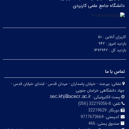
دانشگاه جامع علمی کاربردی
کاربران آنلاین :
۵۱
بازدید امروز :
۹۴۲
بازدید کل :
۱۴۹۶۹۴۲
تماس با ما
نشانی:
بیرجند - خیابان پاسداران - میدان قدس - ابتدای خیابان قدس -
جهاد دانشگاهی خراسان جنوبی
پست الکترونیکی:
تلفن:
8-32219356 (056)
دورنگار:
32219629
کدپستی:
9717673664
صندوق پستی:
466