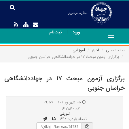
|
ورود
ثبت‌نام
Toggle
navigation
صفحه‌اصلی
اخبار
آموزشی
برگزاری آزمون مبحث ۱۷ در جهاددانشگاهی خراسان جنوبی
برگزاری آزمون مبحث ۱۷ در جهاددانشگاهی
خراسان جنوبی
۰۵ شهریور ۱۴۰۲ | ۰۹:۵۷
کد : ۶۱۷۸۲
آموزشی
تعداد بازدید:۶۴۲