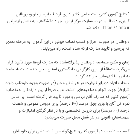
است:
" نتایج آزمون کتبی استخدامی کادر اداری قوه قضاییه از طریق پروفایل
کاربری داوطلبان در وب‌سایت مرکز آزمون جهاد دانشگاهی به نشانی اینترنتی
https:// hrtc.ir
اعلام شد.
داوطلبان در صورت احراز و کسب نصاب قبولی در این آزمون، به مرحله بعدی
که بررسی و تأیید مدارک ارائه شده است، راه می‌یابند.
زمان و مکان مصاحبه داوطلبان پذیرفته‌شده که مدارک آن‌ها مورد تأیید قرار
می‌گیرد، متعاقباً از سوی کارگزینی دادگستری استان محل خدمت انتخاب‌شده
به آنان اطلاع‌رسانی خواهد گردید.
انتخاب افراد دوبرابر ظرفیت در هر شغل محل (در صورت وجود داوطلب واجد
شرایط) جهت انجام مصاحبه‌های استخدامی، صرفاً از بین دارندگان حدنصاب
آزمون کتبی که مدارک آنان بررسی و مورد تأیید قرار گرفته است، بر اساس
نمره کل آنان با وزن چهل درصد (۴۰ درصد) برای دروس عمومی و شصت
درصد (۶۰ درصد) برای دروس تخصصی و با در نظر گرفتن امتیازات و
سهمیه‌های قانونی در هر شغل محل صورت می‌پذیرد.
کسب حدنصاب در آزمون کتبی، هیچ‌گونه حق استخدامی برای داوطلبان