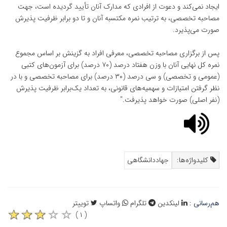
ایجاد نمی‌کند و دعوت از افرادی که مدارک آنان تأیید گردیده است، جهت
مصاحبه تخصصی، به ترتیب نمره مکتسبه آنان و تا دو برابر ظرفیت پذیرش
صورت می‌پذیرد.
پس از برگزاری مصاحبه تخصصی، معرفی افراد به گزینش بر اساس مجموع
نمره کل نهایی آنان با وزن هفتاد درصد (۷۰ درصد) برای آزمون‌های کتبی
(عمومی و تخصصی) و سی درصد (۳۰ درصد) برای مصاحبه تخصصی و با در
نظر گرفتن امتیازات و سهمیه‌های قانونی، به تعداد یک‌برابر ظرفیت پذیرش
(نفر اصلی) صورت خواهد پذیرفت."
کلیدواژه‌ها:
جهاددانشگاهی
هم‌رسانی :
لینکدین
تلگرام
واتساپ
توییتر
( ۱ )