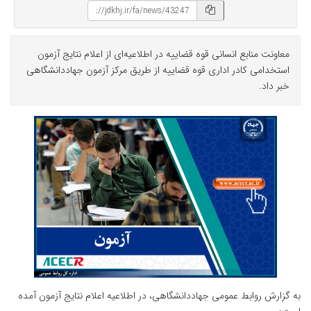
معاونت منابع انسانی قوه قضاییه در اطلاعیه‌ای از اعلام نتایج آزمون
استخدامی کادر اداری قوه قضاییه از طریق مرکز آزمون جهاددانشگاهی
خبر داد.
به گزارش روابط عمومی جهاددانشگاهی، در اطلاعیه اعلام نتایج آزمون آمده