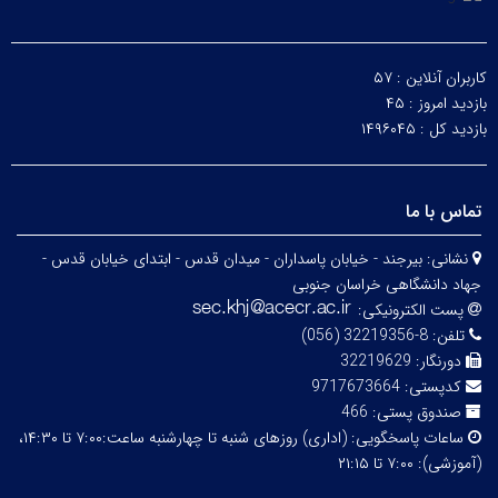
کاربران آنلاین :
۵۷
بازدید امروز :
۴۵
بازدید کل :
۱۴۹۶۰۴۵
تماس با ما
نشانی:
بیرجند - خیابان پاسداران - میدان قدس - ابتدای خیابان قدس -
جهاد دانشگاهی خراسان جنوبی
پست الکترونیکی:
تلفن:
8-32219356 (056)
دورنگار:
32219629
کدپستی:
9717673664
صندوق پستی:
466
ساعات پاسخگویی:
(اداری) روزهای شنبه تا چهارشنبه ساعت:۷:۰۰ تا ۱۴:۳۰،
(آموزشی): ۷:۰۰ تا ۲۱:۱۵