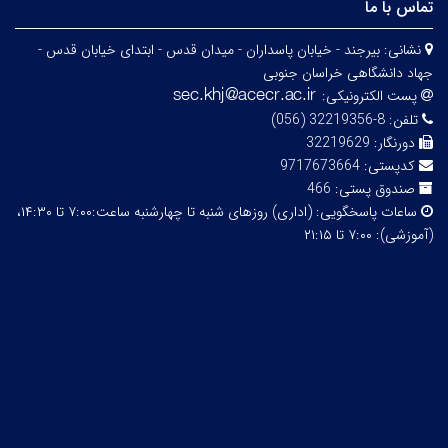
تماس با ما
نشانی:
بیرجند - خیابان پاسداران - میدان قدس - ابتدای خیابان قدس -
جهاد دانشگاهی خراسان جنوبی
پست الکترونیکی:
تلفن:
8-32219356 (056)
دورنگار:
32219629
کدپستی:
9717673664
صندوق پستی:
466
ساعات پاسخگویی:
(اداری) روزهای شنبه تا چهارشنبه ساعت:۷:۰۰ تا ۱۴:۳۰،
(آموزشی): ۷:۰۰ تا ۲۱:۱۵