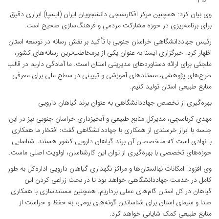
وی بیان کرد: همچنین مرکز افکارسنجی دانشجویان ایران (ایسپا) ابزاری دقیق
برای برنامه‌ریزی در حوزه مشارکت مردمی و فرهنگ‌سازی صحیح است.
رئیس جهاددانشگاهی خراسان جنوبی با تأکید بر نقش رسانه در توسعه استان
اظهار کرد: خبرگزاری ایسنا به عنوان یکی از پرمخاطب‌ترین رسانه‌های کشور،
ملجئی برای ارائه دستاوردهای مدیریتی استان است. ما آمادگی داریم در قالب
طرح‌های پژوهشی، مستندهای آموزشی و تبیینی در سطح ملی برای معرفی
منابع طبیعی استان تولید کنیم.
بهره‌گیری از تخصص جهاددانشگاهی به عنوان برند گیاهان دارویی
مهدی کرباسچی، مدیرکل منابع طبیعی و آبخیزداری خراسان جنوبی نیز در این
جلسه با ابراز خرسندی از همکاری با جهاددانشگاهی گفت: افتخار ما همکاری
با نهادی است که متخصصان آن برند گیاهان دارویی کشور هستند. شناسایی
حوزه‌های تخصصی با بهره‌گیری از توان این کارشناسان، اولویت اصلی ماست.
وی افزود: امکانات نهالستان‌ها و مراکز نگهداری گیاهان دارویی اداره‌کل به طور
کامل در خدمت جهاددانشگاهی خواهد بود تا در بحث زراعی کردن این
گیاهان در کل استان گام‌های عملی برداریم. همچنین مستندسازی با همکاری
صدا و سیمای استان برای شناساندن گونه‌های بومی، به حفظ و حراست از
منابع طبیعی کمک شایانی خواهد کرد.