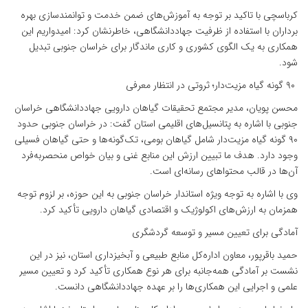
کرباسچی با تاکید بر توجه به آموزش‌های ضمن خدمت و توانمندسازی بهره
برداران با استفاده از ظرفیت جهاددانشگاهی، خاطرنشان کرد: امیدواریم این
همکاری به یک الگوی کشوری و کاری ماندگار برای خراسان جنوبی تبدیل
شود.
۹۰ گونه گیاه مزیت‌دار؛ ثروتی در انتظار معرفی
محسن پویان، مدیر مجتمع تحقیقات گیاهان دارویی جهاددانشگاهی خراسان
جنوبی با اشاره به پتانسیل‌های اقلیمی استان گفت: در خراسان جنوبی حدود
۹۰ گونه گیاه مزیت‌دار شامل گیاهان بومی، تک‌گونه‌ها و حتی گیاهان فسیلی
وجود دارد. هدف ما تبیین ارزش این منابع غنی و بیان خواص منحصربه‌فرد
آن‌ها در قالب محتواهای رسانه‌ای است.
وی با اشاره به توجه ویژه استاندار خراسان جنوبی به این حوزه، بر لزوم توجه
همزمان به ارزش‌های اکولوژیک و اقتصادی گیاهان دارویی تأکید کرد.
آمادگی برای تعیین مسیر و توسعه گردشگری
حمید باقرپور، معاون اداره‌کل منابع طبیعی و آبخیزداری استان، نیز در این
نشست بر آمادگی همه‌جانبه برای هر نوع همکاری تأکید کرد و تعیین مسیر
علمی و اجرایی این همکاری‌ها را بر عهده جهاددانشگاهی دانست.