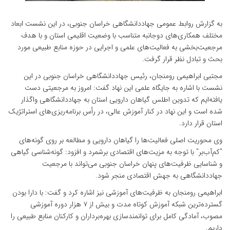
به گزارش روابط عمومی جهاددانشگاهی خراسان جنوبی، در این نشست ابعاد
مختلف همکاری‌های دوجانبه متناسب با وضعیت اقلیمی استان و با هدف
مرجعیت‌بخشی به فعالیت‌های علمی و اجرایی در حوزه منابع طبیعی مورد
بحث و تبادل نظر قرار گرفت.
مجتبی ابراهیمی رومنجان، رئیس جهاددانشگاهی خراسان جنوبی در این
نشست با اشاره به جایگاه علمی این نهاد گفت: امروز به مرجعیتی دست
یافته‌ایم که تدوین اطلس گیاهان دارویی استان به جهاددانشگاهی واگذار
شده است و این نهاد در کنار آموزش عالی، در رأس برنامه‌ریزی‌های استراتژیک
استان قرار دارد.
وی محوریت اصلی فعالیت‌ها را گیاهان دارویی و مطالعه بر روی گونه‌های
"کم‌آب‌بر" با توجه به مزیت‌های اقتصادی برشمرد و افزود: گونه‌شناسی گیاهی
و شناسایی ظرفیت‌های پنهان خراسان جنوبی می‌تواند با مرجعیت
جهاددانشگاهی به جهش اقتصادی منجر شود.
ابراهیمی رومنجان به ظرفیت‌های آموزشی نیز اشاره کرد و گفت: با دارا بودن
گسترده‌ترین شبکه آموزش کوتاه مدت و بیش از ۷ هزار دوره آموزشی
مصوب، آمادگی کامل برای توانمندسازی بهره‌برداران و کارکنان منابع طبیعی را
داریم.