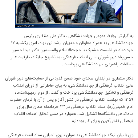
به گزارش روابط عمومی جهاددانشگاهی، دکتر علی منتظری رئیس
جهاددانشگاهی به همراه معاونان و مدیران ارشد این نهاد، امروز یکشنبه ۱۷
خردادماه در نشست مشترک با حجت‌الاسلام والمسلمین دکتر عبدالحسین
خسروپناه دبیر شورای عالی انقلاب فرهنگی، به تشریح جایگاه، ظرفیت‌ها و
مطالبات راهبردی جهاددانشگاهی پرداخت.
دکتر منتظری در ابتدای سخنان خود ضمن قدردانی از حمایت‌های دبیر شورای
عالی انقلاب فرهنگی از جهاددانشگاهی، به بیان خاطراتی از دوران انقلاب
فرهنگی و تشکیل جهاددانشگاهی پرداخت و گفت: از دوم اردیبهشت‌ماه
۱۳۵۹ که نهضت انقلاب فرهنگی در کشور آغاز و پس از آن با فرمان حضرت
امام خمینی(ره)، ستاد انقلاب فرهنگی در ۲۳ خردادماه همان سال برای
ساماندهی دانشگاه‌ها تشکیل شد، همواره در مسیر تحقق اهداف انقلاب
فرهنگی نقش‌آفرین و پای کار بوده‌ایم.
وی با بیان اینکه جهاددانشگاهی به عنوان بازوی اجرایی ستاد انقلاب فرهنگی