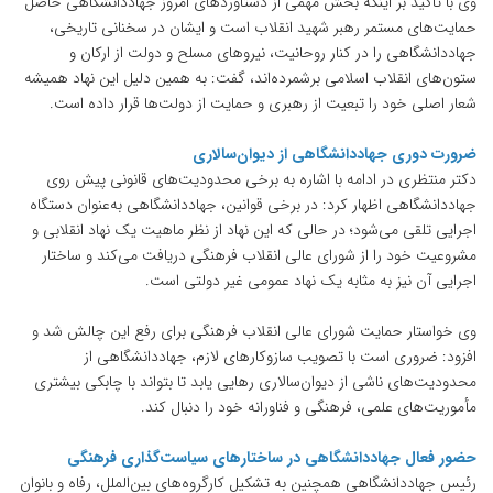
وی با تاکید بر اینکه بخش مهمی از دستاوردهای امروز جهاددانشگاهی حاصل
حمایت‌های مستمر رهبر شهید انقلاب است و ایشان در سخنانی تاریخی،
جهاددانشگاهی را در کنار روحانیت، نیروهای مسلح و دولت از ارکان و
ستون‌های انقلاب اسلامی برشمرده‌اند، گفت: به همین دلیل این نهاد همیشه
شعار اصلی خود را تبعیت از رهبری و حمایت از دولت‌ها قرار داده است.
ضرورت دوری جهاددانشگاهی از دیوان‌سالاری
دکتر منتظری در ادامه با اشاره به برخی محدودیت‌های قانونی پیش روی
جهاددانشگاهی اظهار کرد: در برخی قوانین، جهاددانشگاهی به‌عنوان دستگاه
اجرایی تلقی می‌شود؛ در حالی که این نهاد از نظر ماهیت یک نهاد انقلابی و
مشروعیت خود را از شورای عالی انقلاب فرهنگی دریافت می‌کند و ساختار
اجرایی آن نیز به مثابه یک نهاد عمومی غیر دولتی است.
وی خواستار حمایت شورای عالی انقلاب فرهنگی برای رفع این چالش شد و
افزود: ضروری است با تصویب سازوکارهای لازم، جهاددانشگاهی از
محدودیت‌های ناشی از دیوان‌سالاری رهایی یابد تا بتواند با چابکی بیشتری
مأموریت‌های علمی، فرهنگی و فناورانه خود را دنبال کند.
حضور فعال جهاددانشگاهی در ساختارهای سیاست‌گذاری فرهنگی
رئیس جهاددانشگاهی همچنین به تشکیل کارگروه‌های بین‌الملل، رفاه و بانوان