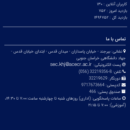
کاربران آنلاین :
۱۳۰
بازدید امروز :
۷۵۲
بازدید کل :
۱۴۹۶۷۵۲
تماس با ما
نشانی:
بیرجند - خیابان پاسداران - میدان قدس - ابتدای خیابان قدس -
جهاد دانشگاهی خراسان جنوبی
پست الکترونیکی:
تلفن:
8-32219356 (056)
دورنگار:
32219629
کدپستی:
9717673664
صندوق پستی:
466
ساعات پاسخگویی:
(اداری) روزهای شنبه تا چهارشنبه ساعت:۷:۰۰ تا ۱۴:۳۰،
(آموزشی): ۷:۰۰ تا ۲۱:۱۵