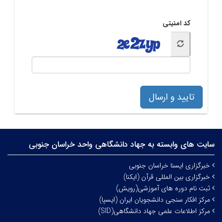
کد امنیتی
تایید و ارسال
سایت های وابسته به جهاد دانشگاهی واحد خراسان جنوبی
خبرگزاری ایسنا خراسان جنوبی
خبرگزاری بین المللی قرآن (ایکنا)
ثبت نام دوره های آموزشی(رویش)
مرکز افکار سنجی دانشجویان ایران (ایسپا)
مرکز اطلاعات علمی جهاد دانشگاهی(SID)