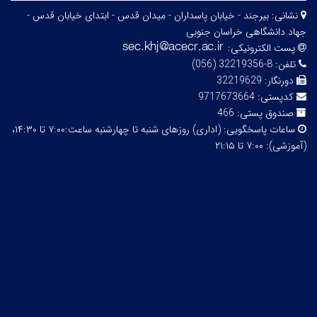
نشانی:
بیرجند - خیابان پاسداران - میدان قدس - ابتدای خیابان قدس -
جهاد دانشگاهی خراسان جنوبی
پست الکترونیکی:
تلفن:
8-32219356 (056)
دورنگار:
32219629
کدپستی:
9717673664
صندوق پستی:
466
ساعات پاسخگویی:
(اداری) روزهای شنبه تا چهارشنبه ساعت:۷:۰۰ تا ۱۴:۳۰،
(آموزشی): ۷:۰۰ تا ۲۱:۱۵