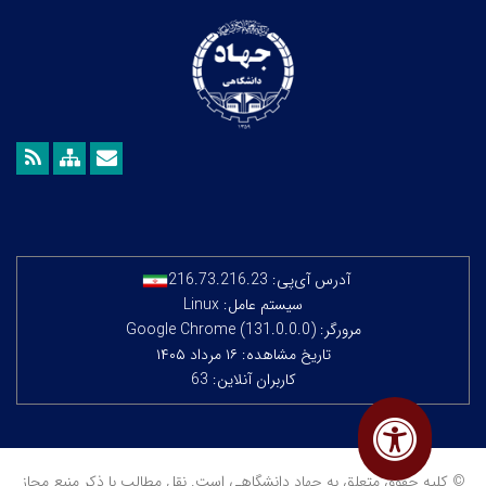
آدرس آی‌پی:
216.73.216.23
سیستم عامل: Linux
مرورگر: Google Chrome (131.0.0.0)
تاریخ مشاهده: ۱۶ مرداد ۱۴۰۵
کاربران آنلاین: 63
© کلیه حقوق متعلق به جهاد دانشگاهی است. نقل مطالب با ذکر منبع مجاز