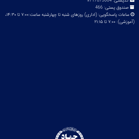
کدپستی:
9717673664
صندوق پستی:
466
ساعات پاسخگویی:
(اداری) روزهای شنبه تا چهارشنبه ساعت:۷:۰۰ تا ۱۴:۳۰،
(آموزشی): ۷:۰۰ تا ۲۱:۱۵