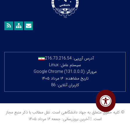
آدرس آی‌پی:
216.73.216.54
سیستم عامل: Linux
مرورگر: Google Chrome (131.0.0.0)
تاریخ مشاهده: ۱۶ مرداد ۱۴۰۵
کاربران آنلاین: 86
© کلیه حقوق متعلق به جهاد دانشگاهی است. نقل مطالب با ذکر منبع مجاز
است. | آخرین بروزرسانی: جمعه ۱۶ مرداد ۱۴۰۵