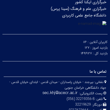
خبرگزاری ایکنا کشور
خبرگزاری علم و فرهنگ (سینا پرس)
دانشگاه جامع علمی کاربردی
کاربران آنلاین :
۸۶
بازدید امروز :
۱۲۷
بازدید کل :
۱۴۹۶۱۲۷
تماس با ما
نشانی:
بیرجند - خیابان پاسداران - میدان قدس - ابتدای خیابان قدس -
جهاد دانشگاهی خراسان جنوبی
پست الکترونیکی:
تلفن:
8-32219356 (056)
دورنگار:
32219629