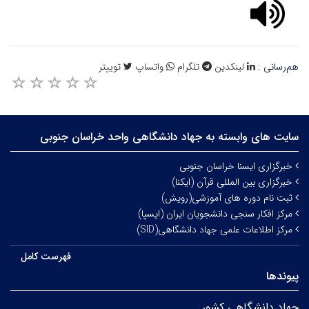
هم‌رسانی :
لینکدین
تلگرام
واتساپ
توییتر
سایت های وابسته به جهاد دانشگاهی واحد خراسان جنوبی
خبرگزاری ایسنا خراسان جنوبی
خبرگزاری بین المللی قرآن (ایکنا)
ثبت نام دوره های آموزشی(رویش)
مرکز افکار سنجی دانشجویان ایران (ایسپا)
مرکز اطلاعات علمی جهاد دانشگاهی(SID)
فهرست کامل
پیوندها
جهاد دانشگاهی کشور