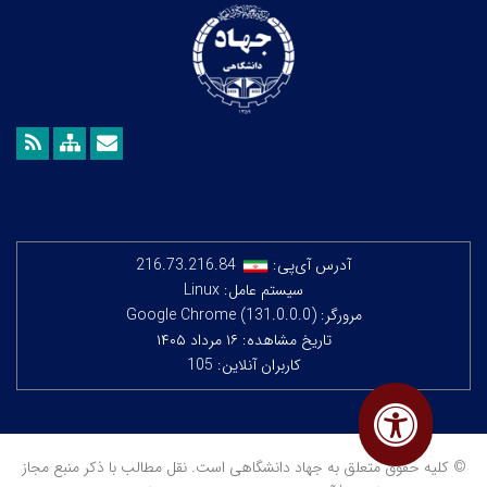
آدرس آی‌پی:
216.73.216.84
سیستم عامل: Linux
مرورگر: Google Chrome (131.0.0.0)
تاریخ مشاهده: ۱۶ مرداد ۱۴۰۵
کاربران آنلاین: 105
© کلیه حقوق متعلق به جهاد دانشگاهی است. نقل مطالب با ذکر منبع مجاز