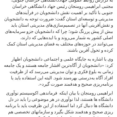
به گزارش روابط عمومی جهاددانشگاهی خراسان جنوبی،
مجتبی ابراهیمی رومنجان رئیس جهاد دانشگاهی خراسان
جنوبی با تأکید بر اهمیت نقش دانشجویان در فرآیندهای
مدیریتی و توسعه‌ای استان گفت: ضرورت توجه به دانشجویان
و نقش‌آفرینی آنها در تصمیم‌سازی‌های مدیریتی استان باید
بیش از پیش پررنگ شود؛ چرا که دانشجویان جزو سرمایه‌های
اصلی کشور به شمار می‌روند و با ایده‌هایی که دارند،
می‌توانند در حوزه‌های مختلف به فضای مدیریتی استان کمک
کرده و تحول آفرین باشند.
وی با اشاره به جایگاه علمی و اجتماعی دانشجویان اظهار
کرد: «دانشجویان از آگاه‌ترین اقشار جامعه هستند و یک جامعه
زمانی به بلوغ فکری و توان مدیریتی می‌رسد که از ظرفیت
افراد آگاه به‌درستی بهره‌مند شود. البته این استفاده باید با
برنامه‌ریزی صحیح و هدفمند صورت گیرد
.»
ابراهیمی رومنجان با بیان اینکه فرماندهی اکوسیستم نوآوری
دانشگاه ها هستند، لذا نوآوری در هر موضوعی را باید در دل
دانشگاه ها دنبال کرد اما استفاده از این ظرفیت باید با برنامه
ریزی صحیح و هدفمند شکل بگیرد و سازمانهای تخصصی هم