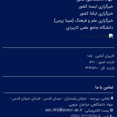
خبرگزاری ایسنا کشور
خبرگزاری ایکنا کشور
خبرگزاری علم و فرهنگ (سینا پرس)
دانشگاه جامع علمی کاربردی
کاربران آنلاین :
۱۰۵
بازدید امروز :
۵۲۰
بازدید کل :
۱۴۹۶۵۲۰
تماس با ما
نشانی:
بیرجند - خیابان پاسداران - میدان قدس - ابتدای خیابان قدس -
جهاد دانشگاهی خراسان جنوبی
پست الکترونیکی:
تلفن:
8-32219356 (056)