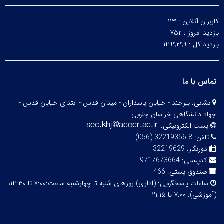
کاربران آنلاین :
۱۱۳
بازدید امروز :
۷۵۲
بازدید کل :
۱۴۹۹۲۹۹
تماس با ما
نشانی:
بیرجند - خیابان پاسداران - میدان قدس - ابتدای خیابان قدس -
جهاد دانشگاهی خراسان جنوبی
پست الکترونیکی:
تلفن:
8-32219356 (056)
دورنگار:
32219629
کدپستی:
9717673664
صندوق پستی:
466
ساعات پاسخگویی:
(اداری) روزهای شنبه تا چهارشنبه ساعت:۷:۰۰ تا ۱۴:۳۰،
(آموزشی): ۷:۰۰ تا ۲۱:۱۵